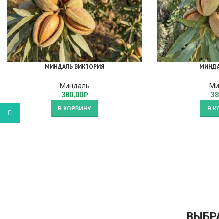
МИНДАЛЬ ВИКТОРИЯ
МИНДА
Миндаль
Ми
380,00
₽
38
В КОРЗИНУ
В К
WhatsApp
ВЫБР