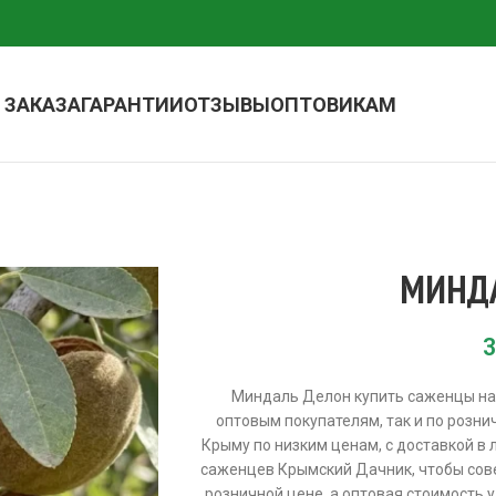
 ЗАКАЗА
ГАРАНТИИ
ОТЗЫВЫ
ОПТОВИКАМ
МИНД
3
Миндаль Делон купить саженцы на 
оптовым покупателям, так и по розн
Крыму по низким ценам, с доставкой в 
саженцев Крымский Дачник, чтобы сов
розничной цене, а оптовая стоимость 