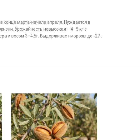
 в конце марта-начале апреля. Нуждается в
жизни. Урожайность невысокая – 4–5 кг с
ера и весом 3–4,5г. Выдерживает морозы до -27 .