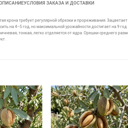
ОПИСАНИЕ
УСЛОВИЯ ЗАКАЗА И ДОСТАВКИ
тая крона требует регулярной обрезки и прореживания. Зацветает
ить на 4–5 год, но максимальной урожайности достигает на 9 год 
ичневая, тонкая, легко отделяется от ядра. Орешки среднего разм
кт .