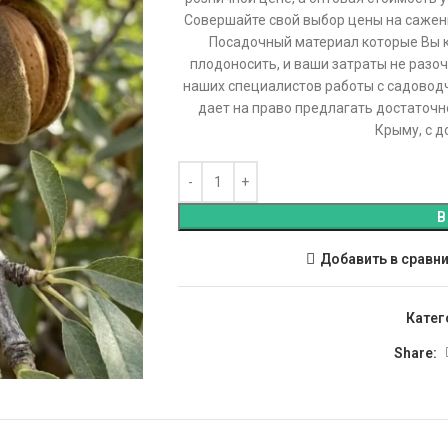
Совершайте свой выбор цены на сажен
Посадочный материал которые Вы ку
плодоносить, и ваши затраты не разоч
наших специалистов работы с садовод
дает на право предлагать достаточ
Крыму, с д
В
Добавить в сравн
Катег
Share: