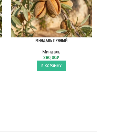
МИНДАЛЬ ПРЯНЫЙ
МИН
Миндаль
380,00
₽
В КОРЗИНУ