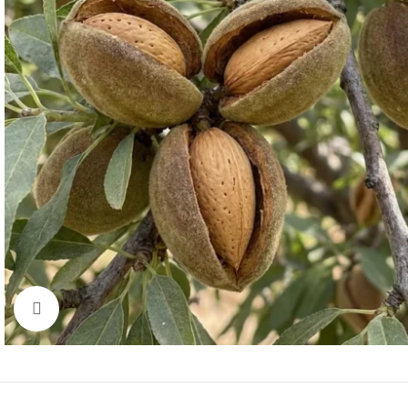
Click to enlarge