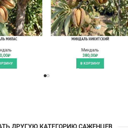
ЛЬ МИЛАС
МИНДАЛЬ НИКИТСКИЙ
ндаль
Миндаль
0,00
₽
380,00
₽
ОРЗИНУ
В КОРЗИНУ
АТЬ ДРУГУЮ КАТЕГОРИЮ САЖЕНЦЕВ