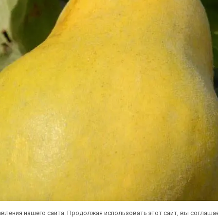
вления нашего сайта. Продолжая использовать этот сайт, вы соглаша