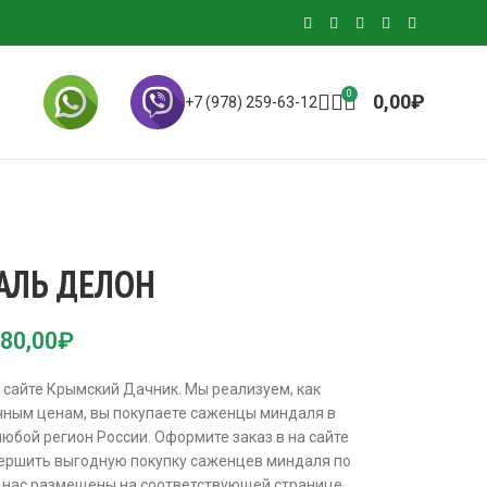
0
0,00
₽
+7 (978) 259-63-12
АЛЬ ДЕЛОН
80,00
₽
сайте Крымский Дачник. Мы реализуем, как
ичным ценам, вы покупаете саженцы миндаля в
любой регион России. Оформите заказ в на сайте
ершить выгодную покупку саженцев миндаля по
у нас размещены на соответствующей странице.