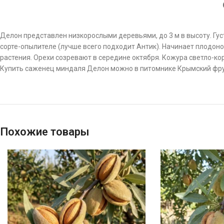
Делон представлен низкорослыми деревьями, до 3 м в высоту. Гус
сорте-опылителе (лучше всего подходит Антик). Начинает плодонос
растения. Орехи созревают в середине октября. Кожура светло-кор
Купить саженец миндаля Делон можно в питомнике Крымский фру
Похожие товары