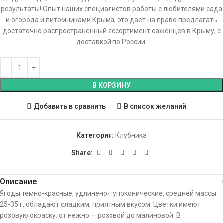
результаты! Опыт наших специалистов работы с любителями сада
и огорода и питомниками Крыма, это дает на право предлагать
достаточно распространенный ассортимент саженцев в Крыму, с
доставкой по России.
В КОРЗИНУ
Добавить в сравнить
В список желаний
Категория:
Клубника
Share:
Описание
Ягоды темно-красные, удлинено-тупоконические, средней массы
25-35 г, обладают сладким, приятным вкусом. Цветки имеют
розовую окраску: от нежно — розовой до малиновой. В