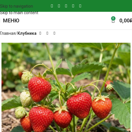
Skip to navigation
Skip to main content
0
МЕНЮ
0,00
Главная
Клубника