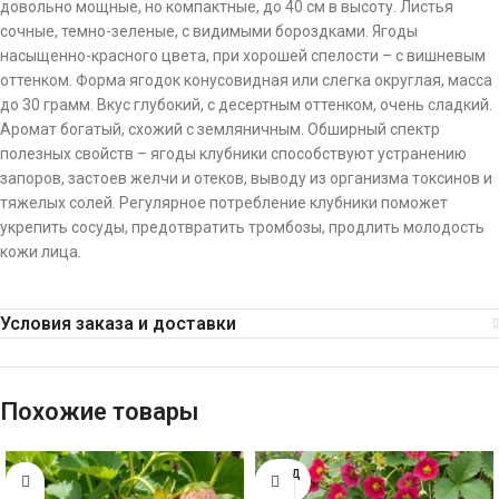
довольно мощные, но компактные, до 40 см в высоту. Листья
сочные, темно-зеленые, с видимыми бороздками. Ягоды
насыщенно-красного цвета, при хорошей спелости – с вишневым
оттенком. Форма ягодок конусовидная или слегка округлая, масса
до 30 грамм. Вкус глубокий, с десертным оттенком, очень сладкий.
Аромат богатый, схожий с земляничным. Обширный спектр
полезных свойств – ягоды клубники способствуют устранению
запоров, застоев желчи и отеков, выводу из организма токсинов и
тяжелых солей. Регулярное потребление клубники поможет
укрепить сосуды, предотвратить тромбозы, продлить молодость
кожи лица.
Условия заказа и доставки
Похожие товары
ПРОД
АНО