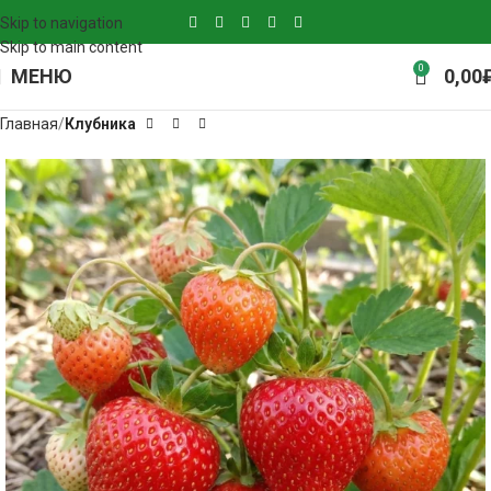
Skip to navigation
Skip to main content
0
МЕНЮ
0,00
Главная
Клубника