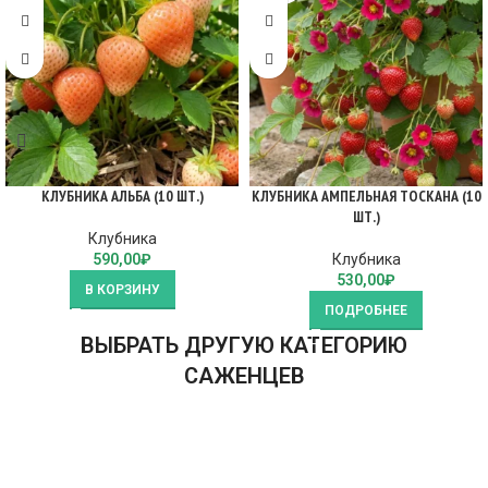
КЛУБНИКА АЛЬБА (10 ШТ.)
КЛУБНИКА АМПЕЛЬНАЯ ТОСКАНА (10
ШТ.)
Клубника
590,00
₽
Клубника
530,00
₽
В КОРЗИНУ
ПОДРОБНЕЕ
ВЫБРАТЬ ДРУГУЮ КАТЕГОРИЮ
САЖЕНЦЕВ