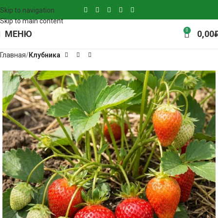
Skip to navigation
Skip to main content
0
МЕНЮ
0,00
Главная
Клубника