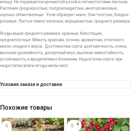
клещу. Не поражается мучнистой росой и пятнистостями листьев.
Растения среднерослые, полураскидистые, многорожковые,
хорошо облиственные. Усов образуют мало. Они толстые, бледно-
розовые. Листья тёмно-зеленые, морщинистые, среднего размера.
Ягоды выше среднего размера красные, блестящие,
среднеплотные. Мякоть красная, сочная, ароматная, отличного
кисло-сладкого вкуса. Достоинства сорта: долговечность, очень
высокая урожайность, десертный вкус, высокая зимостойкость,
устойчивость к вредителям и болезням. Недостатки сорта: при
недостатке влаги ягоды мельчают.
Условия заказа и доставки
Похожие товары
ПРОД
АНО