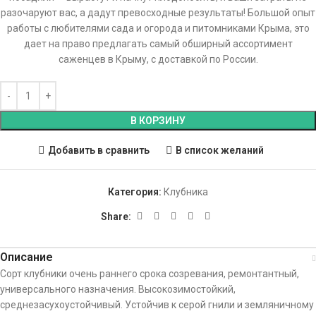
разочаруют вас, а дадут превосходные результаты! Большой опыт
работы с любителями сада и огорода и питомниками Крыма, это
дает на право предлагать самый обширный ассортимент
саженцев в Крыму, с доставкой по России.
В КОРЗИНУ
Добавить в сравнить
В список желаний
Категория:
Клубника
Share:
Описание
Сорт клубники очень раннего срока созревания, ремонтантный,
универсального назначения. Высокозимостойкий,
среднезасухоустойчивый. Устойчив к серой гнили и земляничному