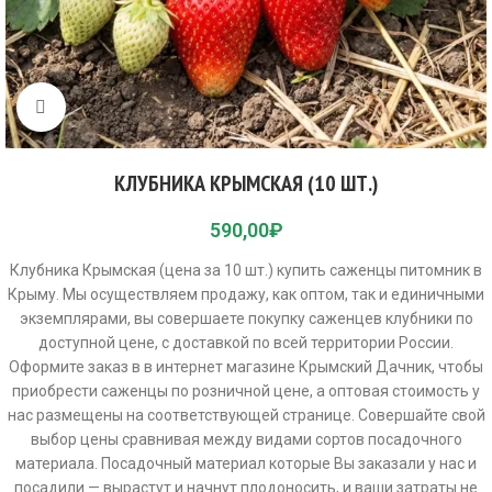
Click to enlarge
КЛУБНИКА КРЫМСКАЯ (10 ШТ.)
590,00
₽
Клубника Крымская (цена за 10 шт.) купить саженцы питомник в
Крыму. Мы осуществляем продажу, как оптом, так и единичными
экземплярами, вы совершаете покупку саженцев клубники по
доступной цене, с доставкой по всей территории России.
Оформите заказ в в интернет магазине Крымский Дачник, чтобы
приобрести саженцы по розничной цене, а оптовая стоимость у
нас размещены на соответствующей странице. Совершайте свой
выбор цены сравнивая между видами сортов посадочного
материала. Посадочный материал которые Вы заказали у нас и
посадили — вырастут и начнут плодоносить, и ваши затраты не