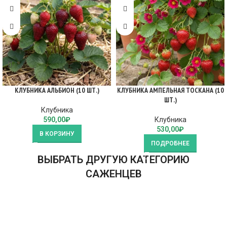
КЛУБНИКА АЛЬБИОН (10 ШТ.)
КЛУБНИКА АМПЕЛЬНАЯ ТОСКАНА (10
ШТ.)
Клубника
590,00
₽
Клубника
530,00
₽
В КОРЗИНУ
ПОДРОБНЕЕ
ВЫБРАТЬ ДРУГУЮ КАТЕГОРИЮ
САЖЕНЦЕВ