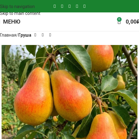
Skip to navigation
Skip to main content
0
МЕНЮ
0,00
Главная
Груша