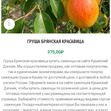
Click to enlarge
ГРУША БРЯНСКАЯ КРАСАВИЦА
375,00
₽
Груша Брянская красавица купить саженцы на сайте Крымский
Дачник. Мы осуществляем продажу, как оптовым покупателям,
так и единичными экземплярами, вы совершаете покупку
саженцев груши в Крыму по доступной цене, с доставкой в любой
регион России. Оформите заказ в на сайте саженцев Крымский
Дачник, чтобы купить саженцы по розничной цене, а цены для
оптовых покупателей у нас размещены на соответствующей
странице. Выбирайте стоимость сравнивая между видами сортов
саженцев. Посадочный материал которые Вы заказали у нас и
посадили — вырастут, и ваши труды не разочаруют вас, а дадут