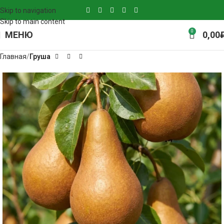
Skip to navigation
Skip to main content
0
МЕНЮ
0,00
Главная
Груша