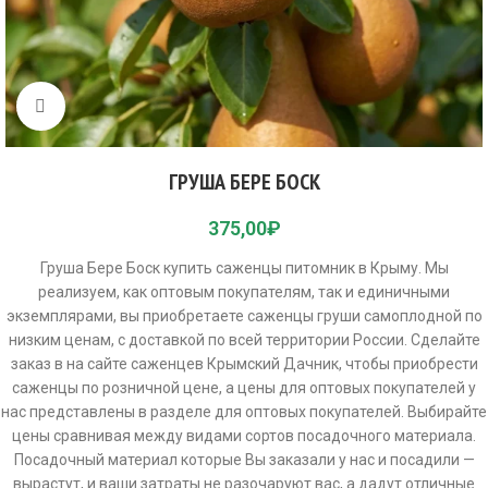
Click to enlarge
ГРУША БЕРЕ БОСК
375,00
₽
Груша Бере Боск купить саженцы питомник в Крыму. Мы
реализуем, как оптовым покупателям, так и единичными
экземплярами, вы приобретаете саженцы груши самоплодной по
низким ценам, с доставкой по всей территории России. Сделайте
заказ в на сайте саженцев Крымский Дачник, чтобы приобрести
саженцы по розничной цене, а цены для оптовых покупателей у
нас представлены в разделе для оптовых покупателей. Выбирайте
цены сравнивая между видами сортов посадочного материала.
Посадочный материал которые Вы заказали у нас и посадили —
вырастут, и ваши затраты не разочаруют вас, а дадут отличные