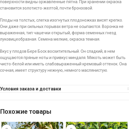
поверхности видны оржавленные пятна. При хранении окраска
становится золотисто-желтой, почти бронзовой.
Плоды на толстых, слегка изогнутых плодоножках висят крепко.
Они даже при сильных порывах ветра не осыпаются. Воронка не
выраженная, тип чашечки открытый, форма семенных гнезд
луковицеобразная. Семена мелкие, окраска темная.
Вкус у плодов Бере Боск восхитительный. Он сладкий, в нем
ощущаются пряные ноты и привкус миндаля. Мякоть может быть
чисто-белой или иметь слабовыраженный кремовый оттенок. Она
сочная, имеет структуру нежную, немного маслянистую.
Условия заказа и доставки
Похожие товары