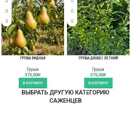
ГРУША ВИДНАЯ
ГРУША ДЮШЕС ЛЕТНИЙ
Груша
Груша
375,00
₽
375,00
₽
В КОРЗИНУ
В КОРЗИНУ
ВЫБРАТЬ ДРУГУЮ КАТЕГОРИЮ
САЖЕНЦЕВ