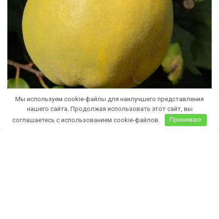
Мы используем cookie-файлы для наилучшего представления
нашего сайта. Продолжая использовать этот сайт, вы
соглашаетесь с использованием cookie-файлов.
Принимаю
Бесплатная доставка саженцев
автобусом
(по Крыму)
ИП Темченко Игорь Александрович
ИНН: 910524764170,ОГРНИП: 324911200070904
Тел: +7 978 790-02-17