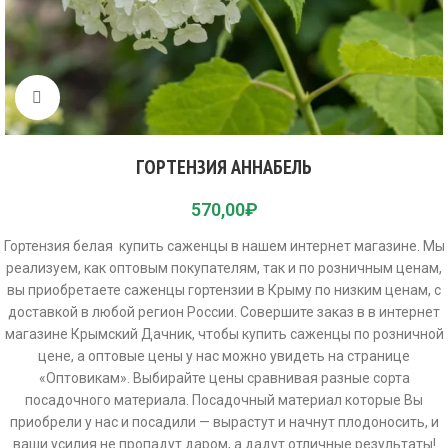
Click to enlarge
ГОРТЕНЗИЯ АННАБЕЛЬ
570,00
₽
Гортензия белая купить саженцы в нашем интернет магазине. Мы
реализуем, как оптовым покупателям, так и по розничным ценам,
вы приобретаете саженцы гортензии в Крыму по низким ценам, с
доставкой в любой регион России. Совершите заказ в в интернет
магазине Крымский Дачник, чтобы купить саженцы по розничной
цене, а оптовые цены у нас можно увидеть на странице
«Оптовикам». Выбирайте цены сравнивая разные сорта
посадочного материала. Посадочный материал которые Вы
приобрели у нас и посадили — вырастут и начнут плодоносить, и
ваши усилия не пропадут даром, а дадут отличные результаты!