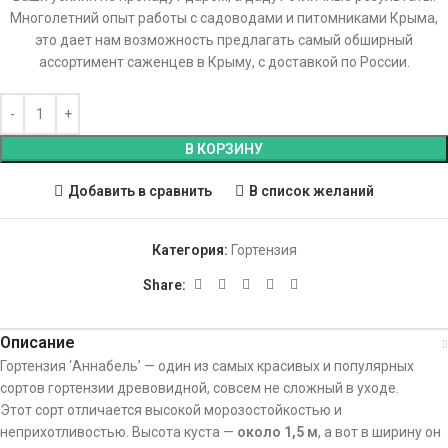
Многолетний опыт работы с садоводами и питомниками Крыма,
это дает нам возможность предлагать самый обширный
ассортимент саженцев в Крыму, с доставкой по России.
В КОРЗИНУ
Добавить в сравнить
В список желаний
Категория:
Гортензия
Share:
Описание
Гортензия ‘Аннабель’ — один из самых красивых и популярных
сортов гортензии древовидной, совсем не сложный в уходе.
Этот сорт отличается высокой морозостойкостью и
неприхотливостью. Высота куста —
около 1,5 м
, а вот в ширину он