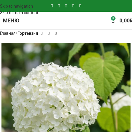
Skip to navigation
Skip to main content
0
МЕНЮ
0,00
Главная
Гортензия