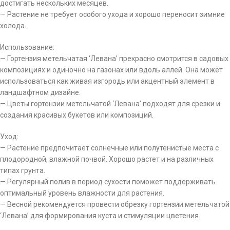
достигать нескольких месяцев.
— Растение не требует особого ухода и хорошо переносит зимние
холода.
Использование:
— Гортензия метельчатая ‘Левана’ прекрасно смотрится в садовых
композициях и одиночно на газонах или вдоль аллей. Она может
использоваться как живая изгородь или акцентный элемент в
ландшафтном дизайне.
— Цветы гортензии метельчатой ‘Левана’ подходят для срезки и
создания красивых букетов или композиций.
Уход:
— Растение предпочитает солнечные или полутенистые места с
плодородной, влажной почвой. Хорошо растет и на различных
типах грунта.
— Регулярный полив в период сухости поможет поддерживать
оптимальный уровень влажности для растения.
— Весной рекомендуется провести обрезку гортензии метельчатой
‘Левана’ для формирования куста и стимуляции цветения.