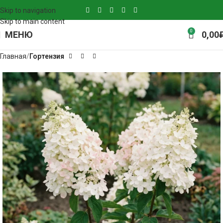
Skip to navigation
Skip to main content
0
МЕНЮ
0,00
Главная
Гортензия