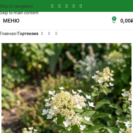
Skip to navigation
Skip to main content
0
МЕНЮ
0,00
Главная
Гортензия