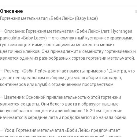
Описание
Гортензия метельчатая «Бэби Лейс» (Baby Lace)
— Описание: Гортензия метельчатая «Бэби Лейс» (лат. Hydrangea
paniculata «Baby Lace») — это компактный кустарник с красивыми,
густыми соцветиями, состоящими из множества мелких
цветочных клейков. Она принадлежит к семейству гортензиевых и
является одним из разнообразных сортов гортензии метельчатой.
— Размер: «Бэби Лейс» достигает высоты примерно 1,2 метра, что
делает ее идеальным выбором для малогабаритных садов,
контейнеров или клумб с ограниченным пространством.
— Цветение: Основной привлекательностью этой гортензии
являются ее цветы. Они белого цвета и образуют пышные
конусообразные соцветия длиной около 15-20 см. Цветение
начинается в середине лета и продолжается до начала осени.
— Уход: Гортензия метельчатая «Бэби Лейс» предпочитает