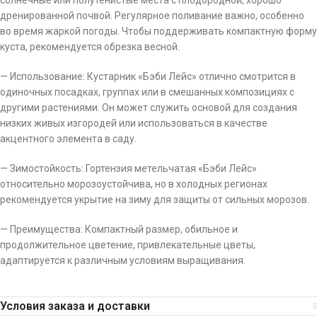
солнечные или полутенистые места с плодородной, хорошо
дренированной почвой. Регулярное поливание важно, особенно
во время жаркой погоды. Чтобы поддерживать компактную форму
куста, рекомендуется обрезка весной.
— Использование: Кустарник «Бэби Лейс» отлично смотрится в
одиночных посадках, группах или в смешанных композициях с
другими растениями. Он может служить основой для создания
низких живых изгородей или использоваться в качестве
акцентного элемента в саду.
— Зимостойкость: Гортензия метельчатая «Бэби Лейс»
относительно морозоустойчива, но в холодных регионах
рекомендуется укрытие на зиму для защиты от сильных морозов.
— Преимущества: Компактный размер, обильное и
продолжительное цветение, привлекательные цветы,
адаптируется к различным условиям выращивания.
Условия заказа и доставки