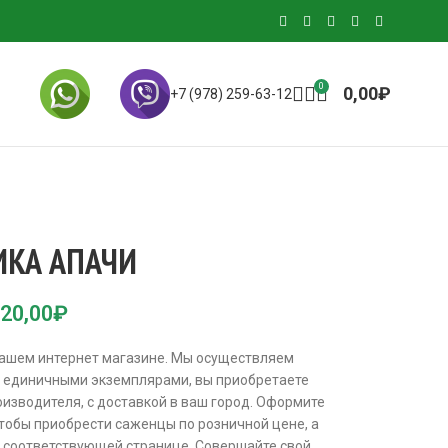
0
0,00
₽
+7 (978) 259-63-12
ИКА АПАЧИ
20,00
₽
нашем интернет магазине. Мы осуществляем
 и единичными экземплярами, вы приобретаете
изводителя, с доставкой в ваш город. Оформите
чтобы приобрести саженцы по розничной цене, а
а соответствующей странице. Совершайте свой