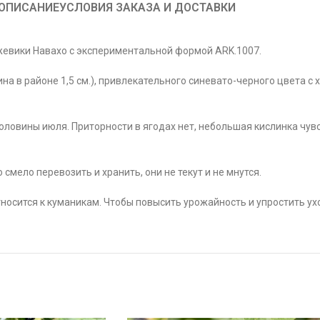
ОПИСАНИЕ
УСЛОВИЯ ЗАКАЗА И ДОСТАВКИ
ежевики Навахо с экспериментальной формой ARK.1007.
ина в районе 1,5 см.), привлекательного синевато-черного цвета с
ловины июля. Приторности в ягодах нет, небольшая кислинка чувс
 смело перевозить и хранить, они не текут и не мнутся.
тносится к куманикам. Чтобы повысить урожайность и упростить у