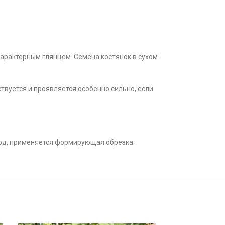
 характерным глянцем. Семена костянок в сухом
твуется и проявляется особенно сильно, если
ход, применяется формирующая обрезка.