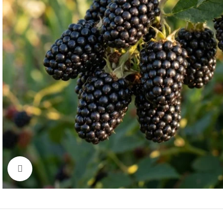
Click to enlarge