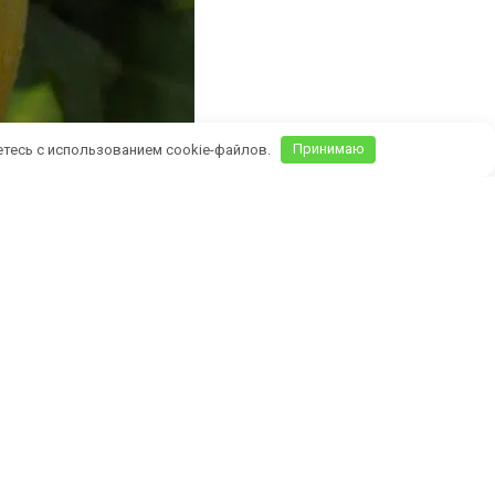
етесь с использованием cookie-файлов.
Принимаю
Крыму)