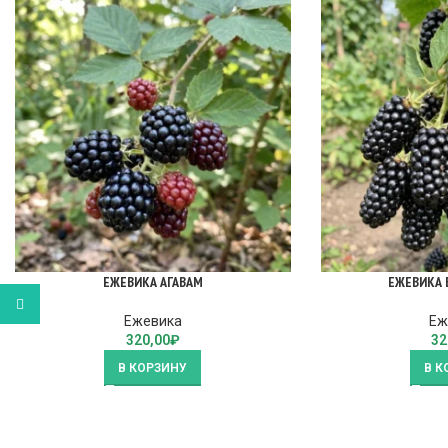
ЕЖЕВИКА АГАВАМ
ЕЖЕВИКА 
WhatsApp
Ежевика
Еж
320,00
₽
32
В КОРЗИНУ
В К