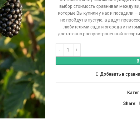
выбор стоимость сравнивая между ви
которые Вы купили у нас и посадили — 
не пройдут в пустую, а дадут превос
любителями сада и огорода и питом
достаточно распространенный ассортим
В
Добавить в сравн
Катег
Share: