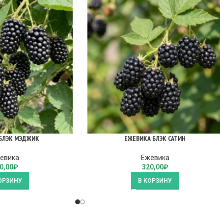
БЛЭК МЭДЖИК
ЕЖЕВИКА БЛЭК САТИН
евика
Ежевика
0,00
₽
320,00
₽
ОРЗИНУ
В КОРЗИНУ