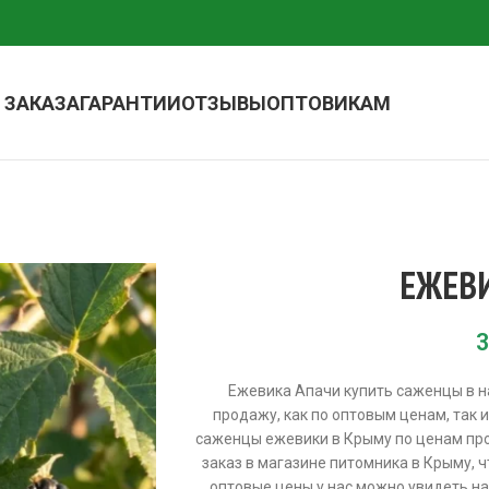
 ЗАКАЗА
ГАРАНТИИ
ОТЗЫВЫ
ОПТОВИКАМ
ЕЖЕВ
3
Ежевика Апачи купить саженцы в 
продажу, как по оптовым ценам, так
саженцы ежевики в Крыму по ценам про
заказ в магазине питомника в Крыму, 
оптовые цены у нас можно увидеть н