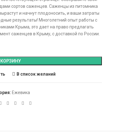
дами сортов саженцев. Саженцы из питомника
вырастут и начнут плодоносить, и ваши затраты
ходные результаты! Многолетний опыт работы с
никами Крыма, это дает на право предлагать
ент саженцев в Крыму, с доставкой по России.
 КОРЗИНУ
ить
В список желаний
ория:
Ежевика