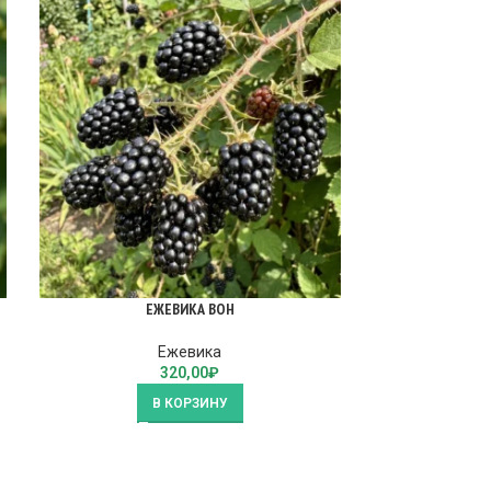
ЕЖЕВИКА ВОН
Е
Ежевика
320,00
₽
В КОРЗИНУ