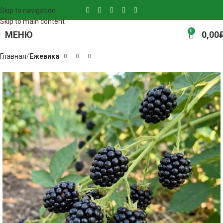
Skip to navigation
Skip to main content
0
МЕНЮ
0,00
Главная
Ежевика