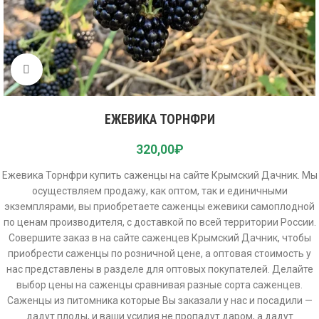
Click to enlarge
ЕЖЕВИКА ТОРНФРИ
320,00
₽
Ежевика Торнфри купить саженцы на сайте Крымский Дачник. Мы
осуществляем продажу, как оптом, так и единичными
экземплярами, вы приобретаете саженцы ежевики самоплодной
по ценам производителя, с доставкой по всей территории России.
Совершите заказ в на сайте саженцев Крымский Дачник, чтобы
приобрести саженцы по розничной цене, а оптовая стоимость у
нас представлены в разделе для оптовых покупателей. Делайте
выбор цены на саженцы сравнивая разные сорта саженцев.
Саженцы из питомника которые Вы заказали у нас и посадили —
дадут плоды, и ваши усилия не пропадут даром, а дадут