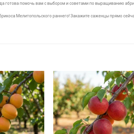
да готова помочь вам с выбором и советами по выращиванию абри
брикоса Мелитопольского раннего! Закажите саженцы прямо сейч