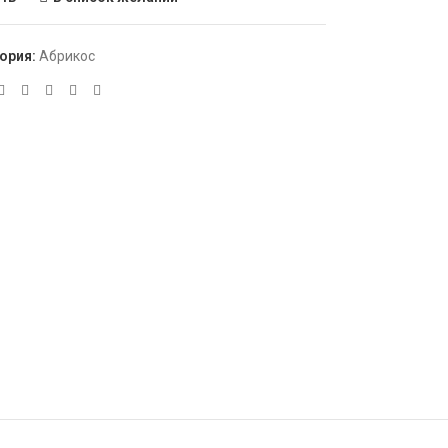
ория:
Абрикос