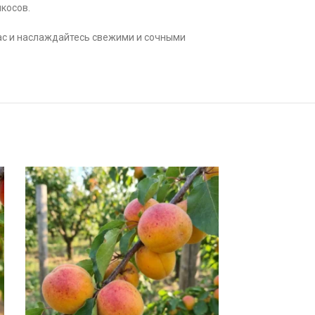
косов.
ас и наслаждайтесь свежими и сочными