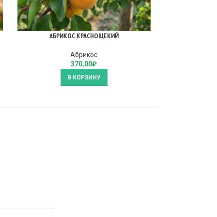
АБРИКОС КРАСНОЩЕКИЙ
АБ
Абрикос
370,00
₽
В КОРЗИНУ