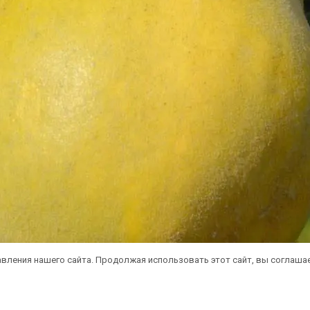
вления нашего сайта. Продолжая использовать этот сайт, вы соглаша