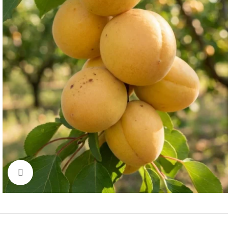
Click to enlarge