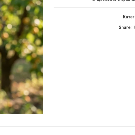
Катег
Share: