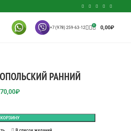
0
0,00
₽
+7 (978) 259-63-12
ТОПОЛЬСКИЙ РАННИЙ
70,00
₽
 КОРЗИНУ
ить
В список желаний