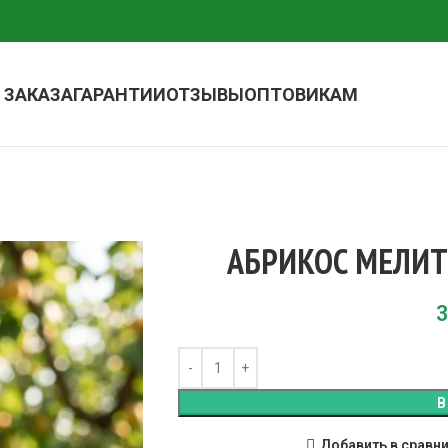
 ЗАКАЗА
ГАРАНТИИ
ОТЗЫВЫ
ОПТОВИКАМ
АБРИКОС МЕЛИ
3
В
Добавить в сравн