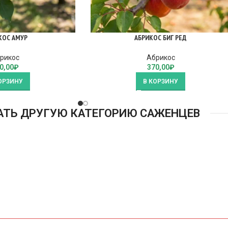
КОС АМУР
АБРИКОС БИГ РЕД
рикос
Абрикос
0,00
₽
370,00
₽
ОРЗИНУ
В КОРЗИНУ
АТЬ ДРУГУЮ КАТЕГОРИЮ САЖЕНЦЕВ