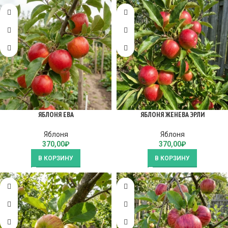
ЯБЛОНЯ ЕВА
ЯБЛОНЯ ЖЕНЕВА ЭРЛИ
Яблоня
Яблоня
370,00
₽
370,00
₽
В КОРЗИНУ
В КОРЗИНУ