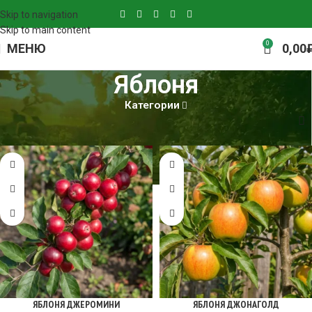
Skip to navigation
Skip to main content
0
МЕНЮ
0,00
Яблоня
Категории
Главная
Яблоня
Страница 3
ЯБЛОНЯ ДЖЕРОМИНИ
ЯБЛОНЯ ДЖОНАГОЛД