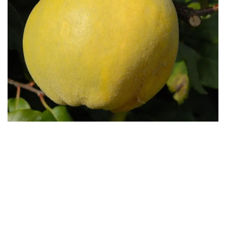
Бесплатная доставка саженцев
автобусом
(по Крыму)
ИП Темченко Игорь Александрович