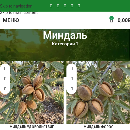
Skip to navigation
Skip to main content
0
МЕНЮ
0,00
Миндаль
Категории
Главная
Миндаль
Страница 2
МИНДАЛЬ УДОВОЛЬСТВИЕ
МИНДАЛЬ ФОРОС