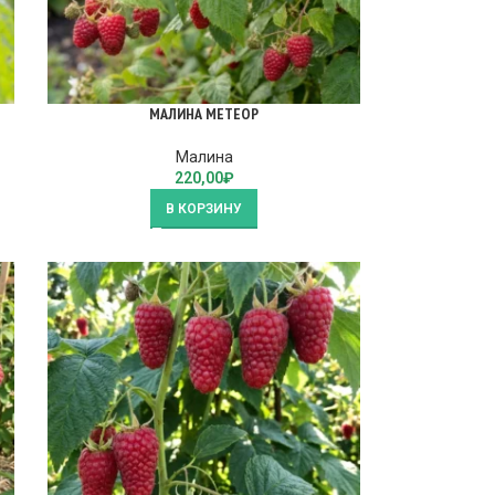
МАЛИНА МЕТЕОР
Малина
220,00
₽
В КОРЗИНУ