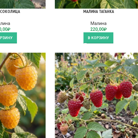
 СОКОЛИЦА
МАЛИНА ТАГАНКА
лина
Малина
0,00
₽
220,00
₽
ОРЗИНУ
В КОРЗИНУ