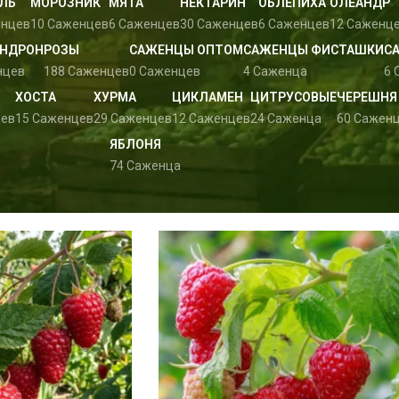
ЛЬ
МОРОЗНИК
МЯТА
НЕКТАРИН
ОБЛЕПИХА
ОЛЕАНДР
енцев
10 Саженцев
6 Саженцев
30 Саженцев
6 Саженцев
12 Саженц
НДРОН
РОЗЫ
САЖЕНЦЫ ОПТОМ
САЖЕНЦЫ ФИСТАШКИ
С
нцев
188 Саженцев
0 Саженцев
4 Саженца
6 
ХОСТА
ХУРМА
ЦИКЛАМЕН
ЦИТРУСОВЫЕ
ЧЕРЕШНЯ
цев
15 Саженцев
29 Саженцев
12 Саженцев
24 Саженца
60 Сажен
ЯБЛОНЯ
74 Саженца
Sho