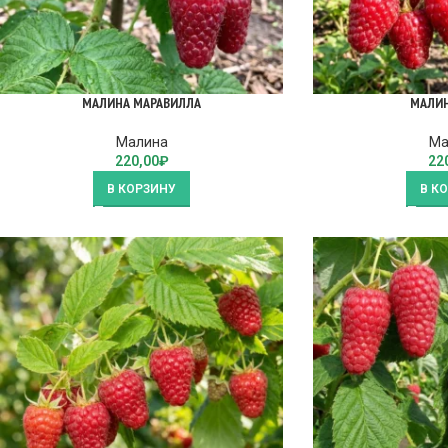
МАЛИНА МАРАВИЛЛА
МАЛИН
Малина
Ма
220,00
₽
22
В КОРЗИНУ
В К