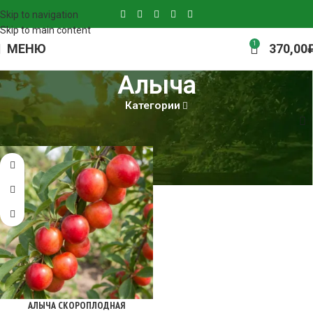
Skip to navigation
Skip to main content
1
МЕНЮ
370,00
Алыча
Категории
Главная
Алыча
Страница 2
АЛЫЧА СКОРОПЛОДНАЯ