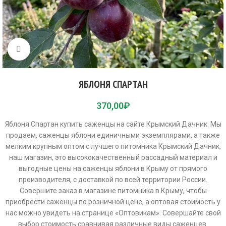
Click to enlarge
ЯБЛОНЯ СПАРТАН
370,00
₽
Яблоня Спартан купить саженцы на сайте Крымский Дачник. Мы
продаем, саженцы яблони единичными экземплярами, а также
мелким крупным оптом с лучшего питомника Крымский Дачник,
наш магазин, это высококачественный рассадный материал и
выгодные цены на саженцы яблони в Крыму от прямого
производителя, с доставкой по всей территории России.
Совершите заказ в магазине питомника в Крыму, чтобы
приобрести саженцы по розничной цене, а оптовая стоимость у
нас можно увидеть на странице «Оптовикам». Совершайте свой
выбор стоимость сравнивая различные виды саженцев.