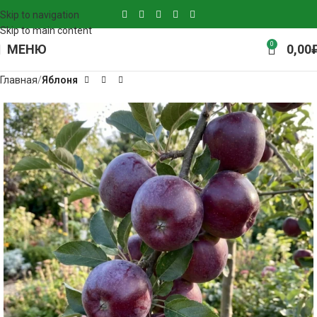
Skip to navigation
Skip to main content
0
МЕНЮ
0,00
Главная
Яблоня