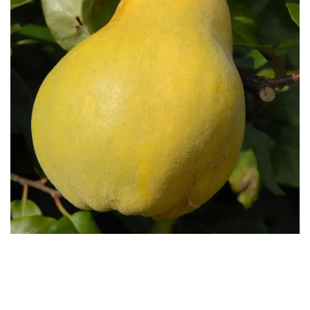
Бесплатная доставка саженцев
автобусом
(по Крыму)