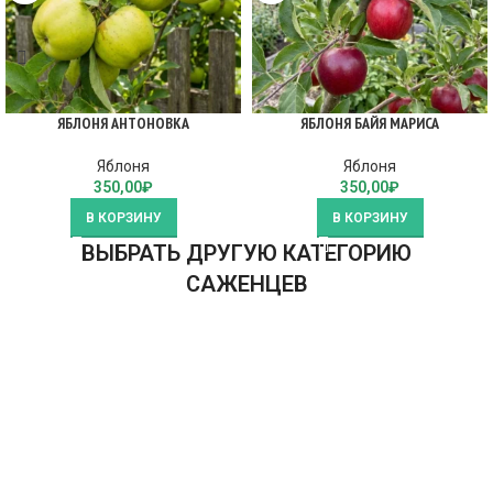
ЯБЛОНЯ АНТОНОВКА
ЯБЛОНЯ БАЙЯ МАРИСА
Яблоня
Яблоня
350,00
₽
350,00
₽
В КОРЗИНУ
В КОРЗИНУ
ВЫБРАТЬ ДРУГУЮ КАТЕГОРИЮ
САЖЕНЦЕВ