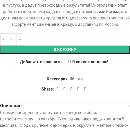
в пустую, а дадут превосходные результаты! Многолетний опыт
работы с любителями сада и огорода и питомниками Крыма, это
дает нам возможность предлагать достаточно распространенный
ассортимент саженцев в Крыму, с доставкой по России.
В КОРЗИНУ
Добавить в сравнить
В список желаний
Категория:
Яблоня
Share:
Описание
Съемочная зрелость наступает в конце сентября,
потребительская – в октябре. В холодильнике плоды хранятся 5
месяцев. Плоды крупные, одномерные, округлые, желтые с темно-