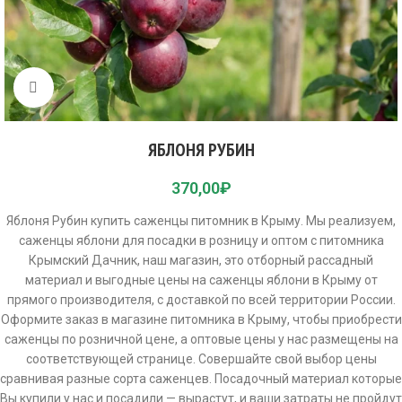
Click to enlarge
ЯБЛОНЯ РУБИН
370,00
₽
Яблоня Рубин купить саженцы питомник в Крыму. Мы реализуем,
саженцы яблони для посадки в розницу и оптом с питомника
Крымский Дачник, наш магазин, это отборный рассадный
материал и выгодные цены на саженцы яблони в Крыму от
прямого производителя, с доставкой по всей территории России.
Оформите заказ в магазине питомника в Крыму, чтобы приобрести
саженцы по розничной цене, а оптовые цены у нас размещены на
соответствующей странице. Совершайте свой выбор цены
сравнивая разные сорта саженцев. Посадочный материал которые
Вы купили у нас и посадили — вырастут, и ваши затраты не пройдут