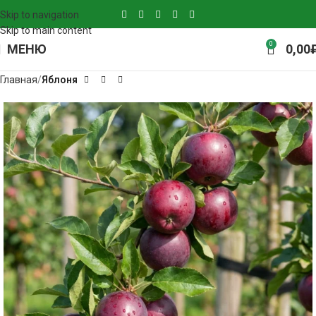
Skip to navigation
Skip to main content
0
МЕНЮ
0,00
Главная
Яблоня