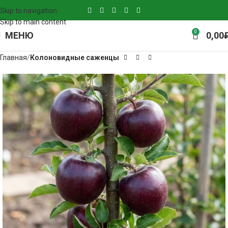
Skip to navigation
Skip to main content
0
МЕНЮ
0,00
Главная
Колоновидные саженцы