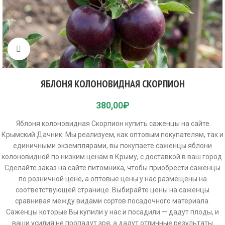
Click to enlarge
ЯБЛОНЯ КОЛОНОВИДНАЯ СКОРПИОН
380,00
₽
Яблоня колоновидная Скорпион купить саженцы на сайте
Крымский Дачник. Мы реализуем, как оптовым покупателям, так и
единичными экземплярами, вы покупаете саженцы яблони
колоновидной по низким ценам в Крыму, с доставкой в ваш город.
Сделайте заказ на сайте питомника, чтобы приобрести саженцы
по розничной цене, а оптовые цены у нас размещены на
соответствующей странице. Выбирайте цены на саженцы
сравнивая между видами сортов посадочного материала.
Саженцы которые Вы купили у нас и посадили — дадут плоды, и
ваши усилия не пропадут зря, а дадут отличные результаты