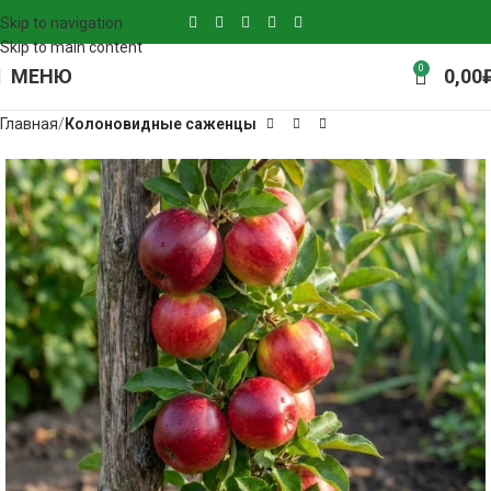
Skip to navigation
Skip to main content
0
МЕНЮ
0,00
Главная
Колоновидные саженцы