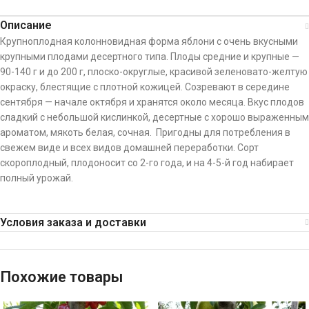
Описание
Крупноплодная колонновидная форма яблони с очень вкусными
крупными плодами десертного типа. Плоды средние и крупные —
90-140 г и до 200 г, плоско-округлые, красивой зеленовато-желтую
окраску, блестящие с плотной кожицей. Созревают в середине
сентября — начале октября и хранятся около месяца. Вкус плодов
сладкий с небольшой кислинкой, десертные с хорошо выраженным
ароматом, мякоть белая, сочная. Пригодны для потребления в
свежем виде и всех видов домашней переработки. Сорт
скороплодный, плодоносит со 2-го года, и на 4-5-й год набирает
полный урожай.
Условия заказа и доставки
Похожие товары