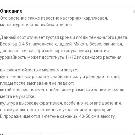
Описание
Это растение также известно как горная, карликовая,
маньчжурская и шанхайская вишня.
Данный сорт отличает густая крона и ягоды тёмно-алого цвета.
Вес ягод 3-4,5 г, вкус кисло-сладкий. Мякоть безволокнистая,
довольно сочная. При комфортных условиях развития
урожайность может достигнуть 11-12 кг с каждого растения.
высокая стойкость к морозам и засухе:
куст очень быстро растёт, набирает силу и рано дает ягоды;
плоды после выспевания не падают;
китайская вишня имеет небольшие размеры и занимает мало
места на участке;
культура высокодекоративная, особенно на этапе цветения,
потому может стать отличным украшением территории.
В продаже имеются 1-летние саженцы 40-50 см в высоту.