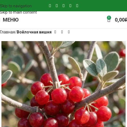
Skip to navigation
Skip to main content
0
МЕНЮ
0,00
Главная
Войлочная вишня