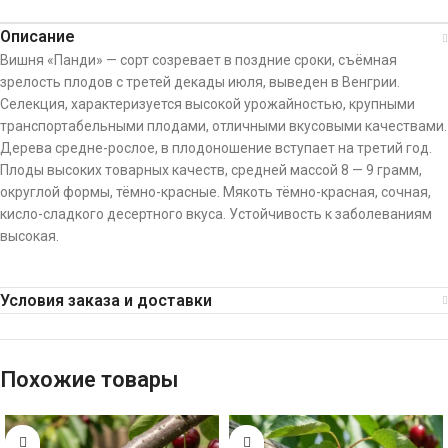
Описание
Вишня «Панди» — сорт созревает в поздние сроки, съёмная
зрелость плодов с третей декады июля, выведен в Венгрии.
Селекция, характеризуется высокой урожайностью, крупными
транспортабельными плодами, отличными вкусовыми качествами.
Дерева средне-рослое, в плодоношение вступает на третий год.
Плоды высоких товарных качеств, средней массой 8 — 9 грамм,
округлой формы, тёмно-красные. Мякоть тёмно-красная, сочная,
кисло-сладкого десертного вкуса. Устойчивость к заболеваниям
высокая.
Условия заказа и доставки
Похожие товары