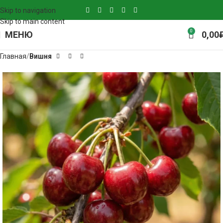
Skip to navigation
Skip to main content
0
МЕНЮ
0,00
Главная
Вишня