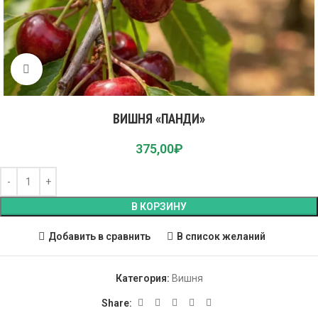
Click to enlarge
ВИШНЯ «ПАНДИ»
375,00
₽
В КОРЗИНУ
Добавить в сравнить
В список желаний
Категория:
Вишня
Share: