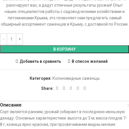
разочаруют вас, а дадут отличные результаты урожая! Опыт
наших специалистов работы с садоводческими хозяйствами и
питомниками Крыма, это позволяет нам предлагать самый
обширный ассортимент саженцев в Крыму, с доставкой по России.
В КОРЗИНУ
Добавить в сравнить
В список желаний
Категория:
Колоновидные саженцы
Share:
Описание
Сорт является ранним, урожай собирают в последнюю июньскую
декаду. Основные характеристики: высота до 3 м; масса плодов 7-
8 г; кожица ярко-красная, при просвечивании видны мелкие