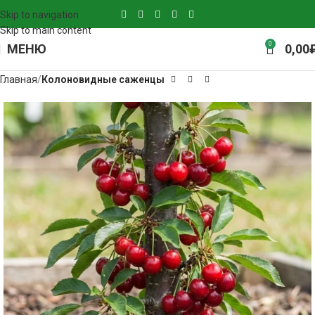
Skip to navigation
Skip to main content
0
МЕНЮ
0,00
Главная
Колоновидные саженцы