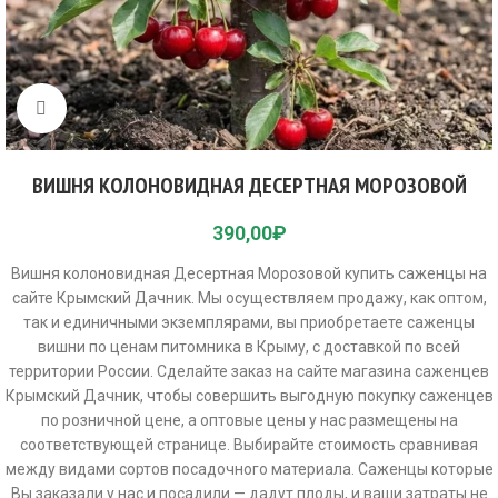
Click to enlarge
ВИШНЯ КОЛОНОВИДНАЯ ДЕСЕРТНАЯ МОРОЗОВОЙ
390,00
₽
Вишня колоновидная Десертная Морозовой купить саженцы на
сайте Крымский Дачник. Мы осуществляем продажу, как оптом,
так и единичными экземплярами, вы приобретаете саженцы
вишни по ценам питомника в Крыму, с доставкой по всей
территории России. Сделайте заказ на сайте магазина саженцев
Крымский Дачник, чтобы совершить выгодную покупку саженцев
по розничной цене, а оптовые цены у нас размещены на
соответствующей странице. Выбирайте стоимость сравнивая
между видами сортов посадочного материала. Саженцы которые
Вы заказали у нас и посадили — дадут плоды, и ваши затраты не