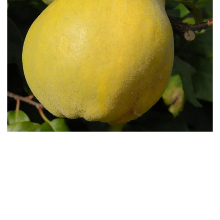
Бесплатная доставка саженцев
автобусом
(по Крыму)