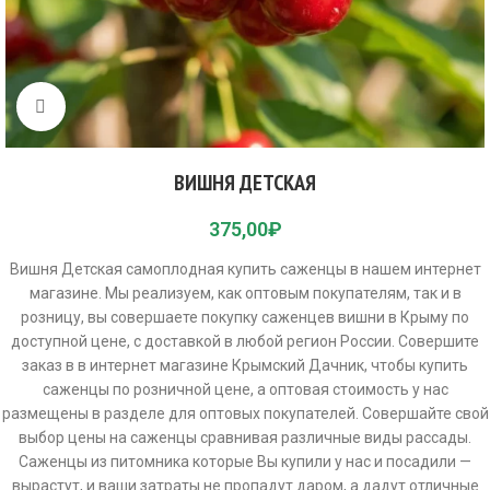
Click to enlarge
ВИШНЯ ДЕТСКАЯ
375,00
₽
Вишня Детская самоплодная купить саженцы в нашем интернет
магазине. Мы реализуем, как оптовым покупателям, так и в
розницу, вы совершаете покупку саженцев вишни в Крыму по
доступной цене, с доставкой в любой регион России. Совершите
заказ в в интернет магазине Крымский Дачник, чтобы купить
саженцы по розничной цене, а оптовая стоимость у нас
размещены в разделе для оптовых покупателей. Совершайте свой
выбор цены на саженцы сравнивая различные виды рассады.
Саженцы из питомника которые Вы купили у нас и посадили —
вырастут, и ваши затраты не пропадут даром, а дадут отличные