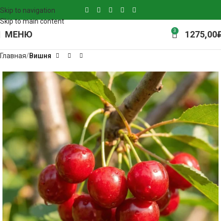
Skip to navigation
Skip to main content
3
МЕНЮ
1275,00
Главная
Вишня