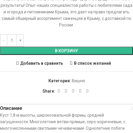
результаты! Опыт наших специалистов работы с любителями сада
и огорода и питомниками Крыма, это дает на право предлагать
самый обширный ассортимент саженцев в Крыму, с доставкой по
России.
В КОРЗИНУ
Добавить в сравнить
В список желаний
Категория:
Вишня
Share:
Описание
Куст 1,8 м высоты, широкоовальной формы, средней
загущенности. Многолетние ветви прямые, серо-коричневые, с
многочисленными светлыми чечевичками. Однолетние побеги