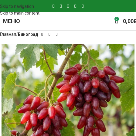
Skip to navigation
Skip to main content
0
МЕНЮ
0,00
Главная
Виноград