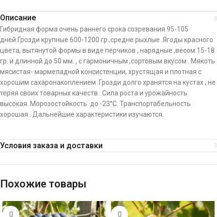
Описание
Гибридная форма очень раннего срока созревания 95-105
дней.Грозди крупные 600-1200 гр.,средне рыхлые .Ягоды красного
цвета, вытянутой формы в виде перчиков , нарядные ,весом 15-18
гр. и длинной до 50 мм. , с гармоничным ,сортовым вкусом . Мякоть
мясистая- мармеладной консистенции, хрустящая и плотная с
хорошим сахаронакоплением .Грозди долго хранятся на кустах , не
теряя своих товарных качеств . Сила роста и урожайность
высокая. Морозостойкость до -23°C. Транспортабельность
хорошая . Дальнейшие характеристики изучаются.
Условия заказа и доставки
Похожие товары