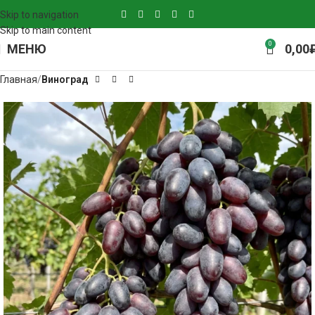
Skip to navigation
Skip to main content
0
МЕНЮ
0,00
Главная
Виноград