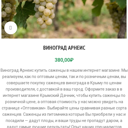
Click to enlarge
ВИНОГРАД АРНЕИС
380,00
₽
Виноград Арнеис купить саженцы в нашем интернет магазине. Мы
реализуем, как по оптовым ценам, так и по розничным ценам, вы
совершаете покупку саженцев винограда в Крыму по ценам
производителя, с доставкой в ваш город. Оформите заказ в в
интернет магазине Крымский Дачник, чтобы купить саженцы по
розничной цене, а оптовая стоимость у нас можно увидеть на
странице «Оптовикам». Выбирайте цены сравнивая разные сорта
саженцев. Саженцы из питомника которые Вы приобрели у нас и
посадили — дадут плоды, и ваши труды не пропадут даром, а
дадут самые лучшие результаты! Опыт наших специалистов