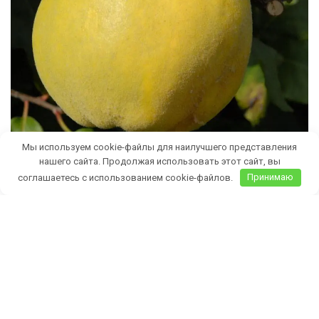
Мы используем cookie-файлы для наилучшего представления
нашего сайта. Продолжая использовать этот сайт, вы
соглашаетесь с использованием cookie-файлов.
Принимаю
Бесплатная доставка саженцев
автобусом
(по Крыму)
ИП Темченко Игорь Александрович
ИНН: 910524764170,ОГРНИП: 324911200070904