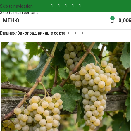
Skip to navigation
Skip to main content
0
МЕНЮ
0,00
Главная
Виноград винные сорта