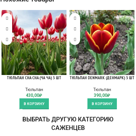
ТЮЛЬПАН CHA CHA (ЧА ЧА) 3 ШТ
ТЮЛЬПАН DENMARK (ДЕНМАРК) 3 ШТ
Тюльпан
Тюльпан
430,00
₽
390,00
₽
В КОРЗИНУ
В КОРЗИНУ
ВЫБРАТЬ ДРУГУЮ КАТЕГОРИЮ
САЖЕНЦЕВ