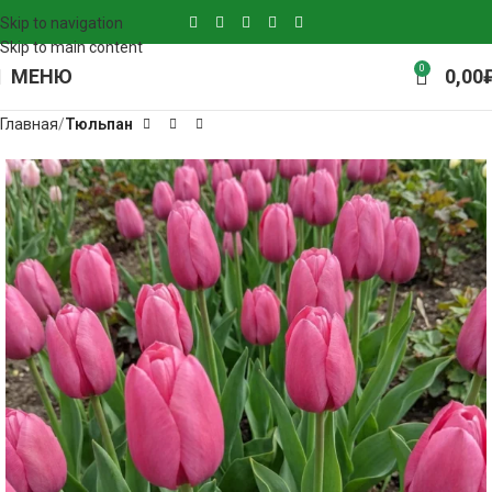
Skip to navigation
Skip to main content
0
МЕНЮ
0,00
Главная
Тюльпан