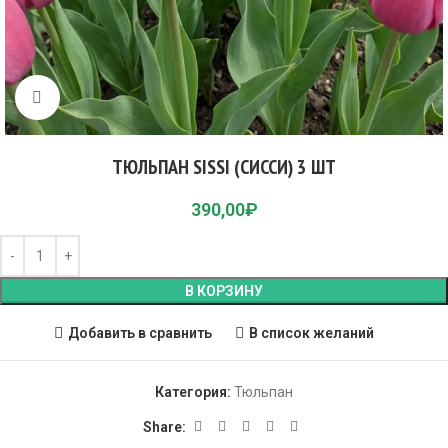
Click to enlarge
ТЮЛЬПАН SISSI (СИССИ) 3 ШТ
390,00
₽
В КОРЗИНУ
Добавить в сравнить
В список желаний
Категория:
Тюльпан
Share: