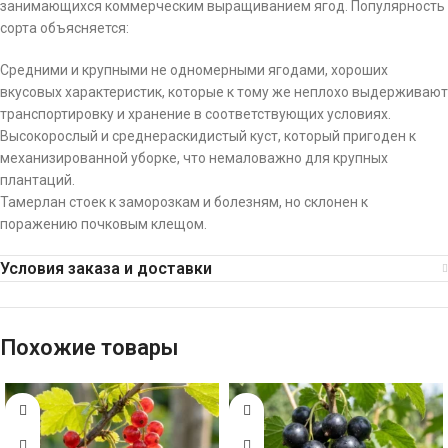
занимающихся коммерческим выращиванием ягод. Популярность
сорта объясняется:
Средними и крупными не одномерными ягодами, хороших
вкусовых характеристик, которые к тому же неплохо выдерживают
транспортировку и хранение в соответствующих условиях.
Высокорослый и среднераскидистый куст, который пригоден к
механизированной уборке, что немаловажно для крупных
плантаций.
Тамерлан стоек к заморозкам и болезням, но склонен к
поражению почковым клещом.
Условия заказа и доставки
Похожие товары