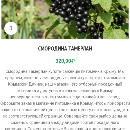
Click to enlarge
СМОРОДИНА ТАМЕРЛАН
320,00
₽
Смородина Тамерлан купить саженцы питомник в Крыму. Мы
продаем, саженцы смородины в розницу и оптом с питомника
Крымский Дачник, наш магазин, это отборный посадочный
материал и доступные цены на саженцы в Крыму
непосредственно от питомника, с доставкой в ваш город.
Оформите заказ в магазине питомника в Крыму, чтобы приобрести
саженцы по розничной цене, а оптовые цены у нас можно увидеть
на соответствующей странице. Совершайте свой выбор цены на
саженцы сравнивая между видами сортов посадочного
материала. Саженцы которые Вы заказали у нас и посадили —