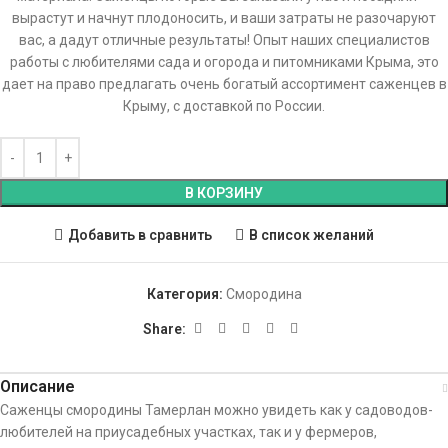
вырастут и начнут плодоносить, и ваши затраты не разочаруют
вас, а дадут отличные результаты! Опыт наших специалистов
работы с любителями сада и огорода и питомниками Крыма, это
дает на право предлагать очень богатый ассортимент саженцев в
Крыму, с доставкой по России.
В КОРЗИНУ
Добавить в сравнить
В список желаний
Категория:
Смородина
Share:
Описание
Саженцы смородины Тамерлан можно увидеть как у садоводов-
любителей на приусадебных участках, так и у фермеров,