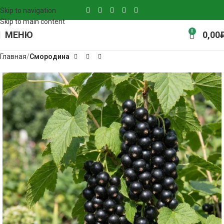
Skip to navigation
Skip to main content
0
МЕНЮ
0,00
Главная
Смородина