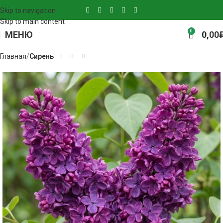
Skip to navigation
Skip to main content
0
МЕНЮ
0,00
Главная
Сирень