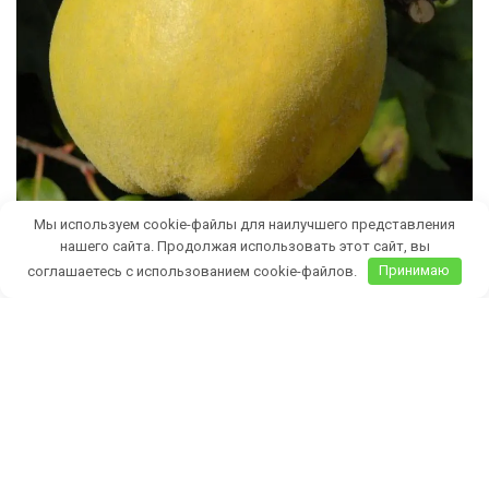
Мы используем cookie-файлы для наилучшего представления
нашего сайта. Продолжая использовать этот сайт, вы
соглашаетесь с использованием cookie-файлов.
Принимаю
Бесплатная доставка саженцев
автобусом
(по Крыму)
ИП Темченко Игорь Александрович
ИНН: 910524764170,ОГРНИП: 324911200070904
Тел: +7 978 790-02-17