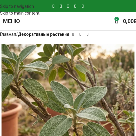
Skip to navigation
Skip to main content
0
МЕНЮ
0,00
Главная
Декоративные растения