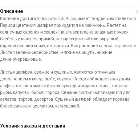
Описание
Растение достигает высоты 50-70 см, имеет тенденцию стелиться.
Период цветения шалфея приходится на май-июнь. Растет на
солнечных склонах и скалах, на относительно влажных почвах.
Стебель у шалфея прямой, четырехгранный или округлый,
одревесневший снизу, ветвистый. Все растение слегка опушенное.
Листья зелено-серебристые, мягкие на ощупь, нижние
длинночерешковые.
Листья шалфея, свежие и сушеные, являются отличным
дополнением к мясу, рыбе, соусам. Специя обладает вяжущим
эффектом, поэтому ее используют для жирного мяса, жирной
рыбы, капусты, бобов, гороха. Свежие листья используются для
салатов, тортов, десертов. Сушеный шалфей обладает гораздо
более сильным ароматом, чем свежий.
Условия заказа и доставки