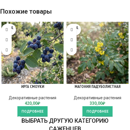
Похожие товары
ПРОД
ПРОД
АНО
АНО
ИРГА СМОУКИ
МАГОНИЯ ПАДУБОЛИСТНАЯ
Декоративные растения
Декоративные растения
420,00
₽
330,00
₽
ПОДРОБНЕЕ
ПОДРОБНЕЕ
ВЫБРАТЬ ДРУГУЮ КАТЕГОРИЮ
САЖЕНЦЕВ