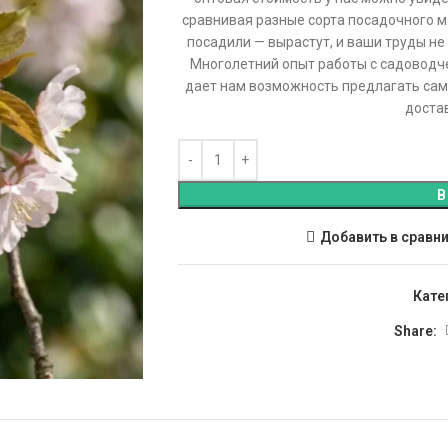
сравнивая разные сорта посадочного м
посадили — вырастут, и ваши труды не
Многолетний опыт работы с садоводч
дает нам возможность предлагать сам
достав
В
Добавить в сравн
Кате
Share: