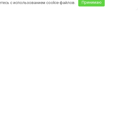
етесь с использованием cookie-файлов.
Принимаю
Крыму)