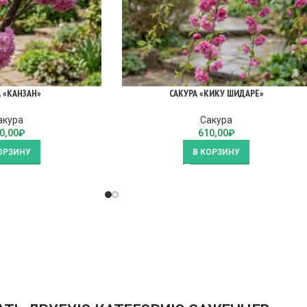
А «КАНЗАН»
САКУРА «КИКУ ШИДАРЕ»
акура
Сакура
0,00
₽
610,00
₽
ОРЗИНУ
В КОРЗИНУ