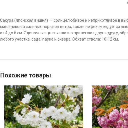
Сакура (японская вишня) — солнцелюбивое и неприхотливое в выбо
сквозняков и сильных порывов ветра, также не рекомендуется вы
от 4 до 6 см. Одиночные цветы плотно прилегают друг к другу, о
любого участка, сада, парка и сквера. Обхват ствола: 10-12 см.
Похожие товары