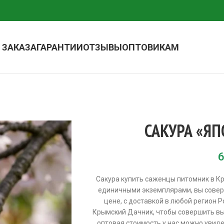
 ЗАКАЗА
ГАРАНТИИ
ОТЗЫВЫ
ОПТОВИКАМ
САКУРА «Я
6
Сакура купить саженцы питомник в Кр
единичными экземплярами, вы совер
цене, с доставкой в любой регион Р
Крымский Дачник, чтобы совершить вы
оптовая стоимость у нас можно увид