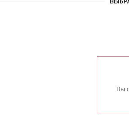
ВЫБР
Вы 