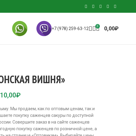
0
0,00
₽
+7 (978) 259-63-12
ПОНСКАЯ ВИШНЯ»
10,00
₽
ыму. Мы продаем, как по оптовым ценам, так и
шаете покупку саженцев сакуры по доступной
оссии. Совершите заказ в на сайте саженцев
годную покупку саженцев по розничной цене, а
еть на странице «Оптовикам». Выбирайте цены