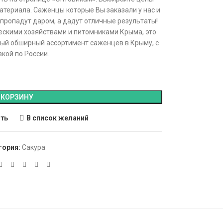
атериала. Саженцы которые Вы заказали у нас и
 пропадут даром, а дадут отличные результаты!
ескими хозяйствами и питомниками Крыма, это
ый обширный ассортимент саженцев в Крыму, с
кой по России.
 КОРЗИНУ
ить
В список желаний
гория:
Сакура