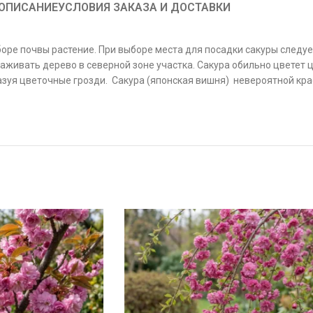
ОПИСАНИЕ
УСЛОВИЯ ЗАКАЗА И ДОСТАВКИ
ре почвы растение. При выборе места для посадки сакуры следует 
саживать дерево в северной зоне участка. Сакура обильно цвете
бразуя цветочные грозди. Сакура (японская вишня) невероятной кр