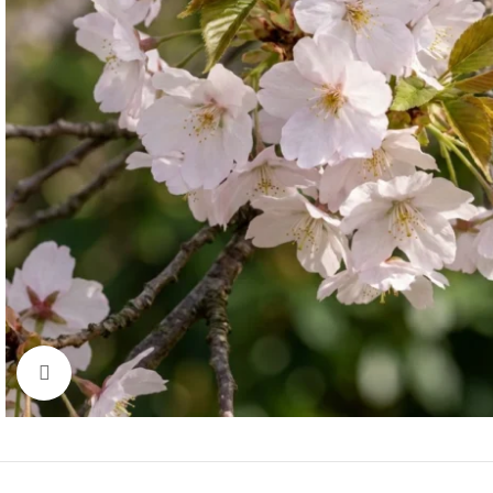
Click to enlarge