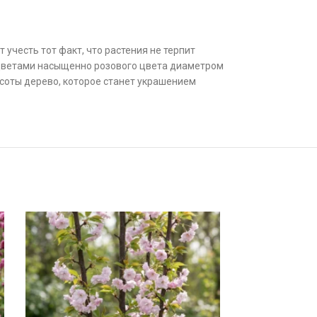
учесть тот факт, что растения не терпит
т цветами насыщенно розового цвета диаметром
асоты дерево, которое станет украшением