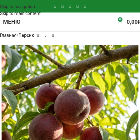
Skip to navigation
Skip to main content
0
МЕНЮ
0,00
Главная
Персик