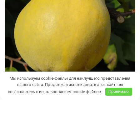
Мы используем cookie-файлы для наилучшего представления
нашего сайта. Продолжая использовать этот сайт, вы
соглашаетесь с использованием cookie-файлов.
Принимаю
Бесплатная доставка саженцев
автобусом
(по Крыму)