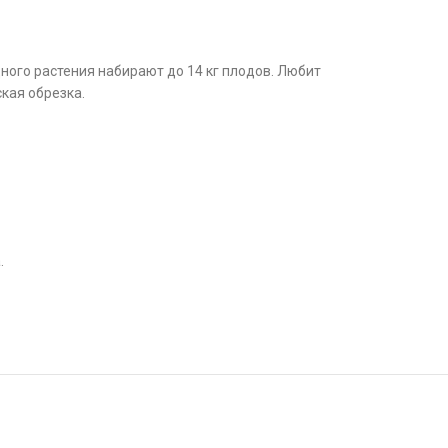
дного растения набирают до 14 кг плодов. Любит
кая обрезка.
.