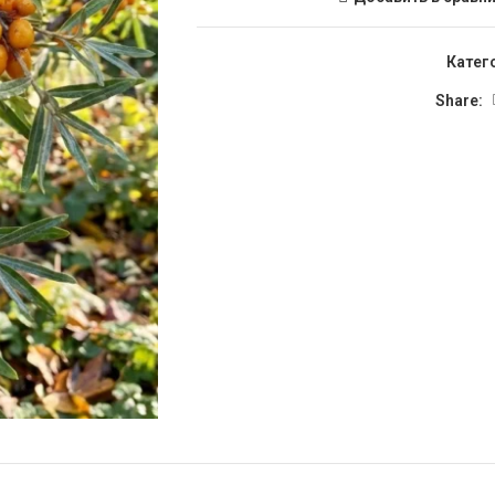
Катег
Share: