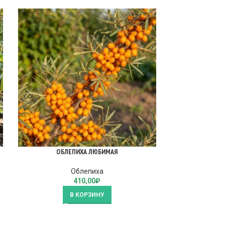
ОБЛЕПИХА ЛЮБИМАЯ
ШЕФЕРДИЯ 
Облепиха
410,00
₽
В КОРЗИНУ