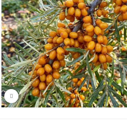
Click to enlarge