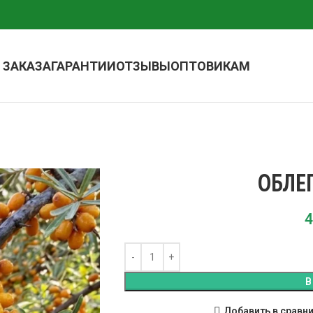
 ЗАКАЗА
ГАРАНТИИ
ОТЗЫВЫ
ОПТОВИКАМ
ОБЛЕ
4
В
Добавить в сравн