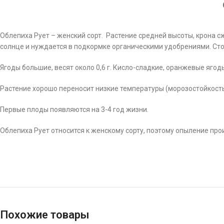
Облепиха Рует – женский сорт. Растение средней высоты, крона с
солнце и нуждается в подкормке органическими удобрениями. Сто
Ягоды большие, весят около 0,6 г. Кисло-сладкие, оранжевые яг
Растение хорошо переносит низкие температуры (морозостойкость
Первые плоды появляются на 3-4 год жизни.
Облепиха Рует относится к женскому сорту, поэтому опыление пр
Похожие товары