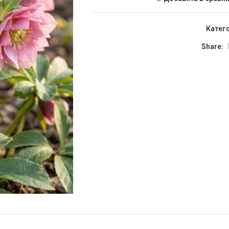
Катег
Share: