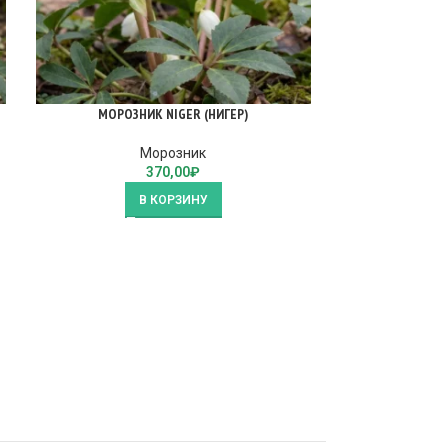
МОРОЗНИК NIGER (НИГЕР)
МОРОЗН
Морозник
370,00
₽
В КОРЗИНУ