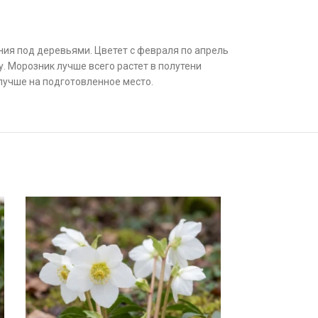
ия под деревьями. Цветет с февраля по апрель
 Морозник лучше всего растет в полутени
лучше на подготовленное место.