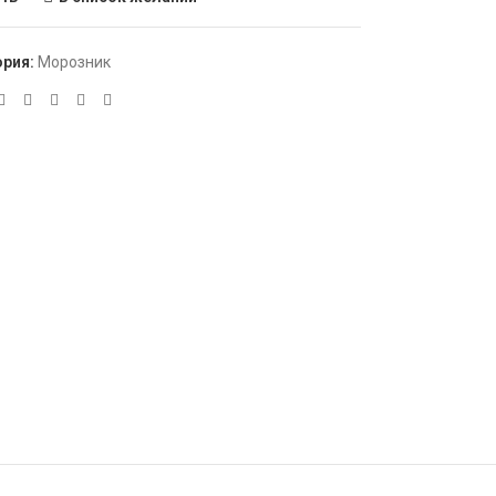
ория:
Морозник