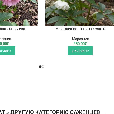
UBLE ELLEN PINK
МОРОЗНИК DOUBLE ELLEN WHITE
розник
Морозник
0,00
₽
380,00
₽
ОРЗИНУ
В КОРЗИНУ
АТЬ ДРУГУЮ КАТЕГОРИЮ САЖЕНЦЕВ