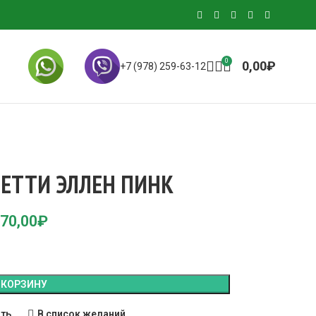
0
0,00
₽
+7 (978) 259-63-12
ЕТТИ ЭЛЛЕН ПИНК
70,00
₽
 КОРЗИНУ
ить
В список желаний