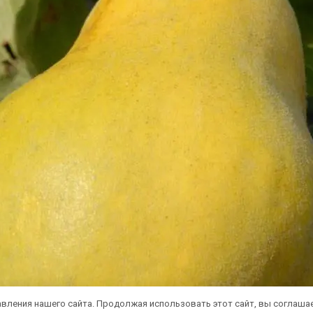
вления нашего сайта. Продолжая использовать этот сайт, вы соглаша