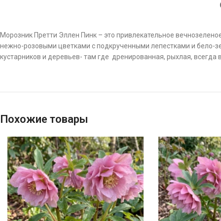
Морозник Претти Эллен Пинк – это привлекательное вечнозеленое
нежно-розовыми цветками с подкрученными лепестками и бело-зел
кустарников и деревьев- там где дренированная, рыхлая, всегда 
Похожие товары