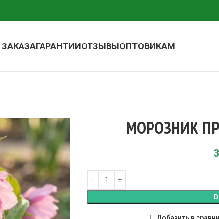
 ЗАКАЗА
ГАРАНТИИ
ОТЗЫВЫ
ОПТОВИКАМ
МОРОЗНИК ПР
3
В
Добавить в сравн