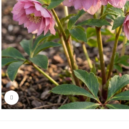
Click to enlarge