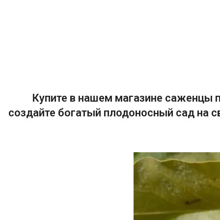
Купите в нашем магазине саженцы п
создайте богатый плодоносный сад на с