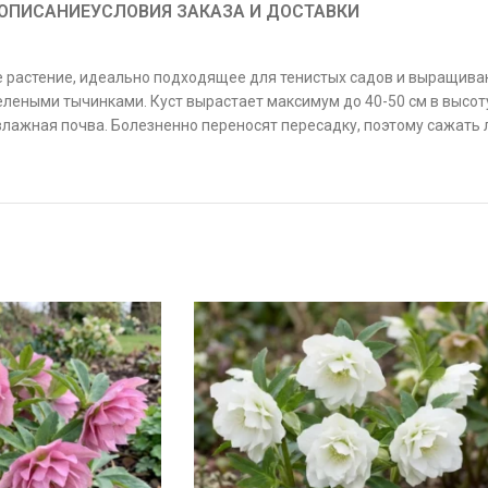
ОПИСАНИЕ
УСЛОВИЯ ЗАКАЗА И ДОСТАВКИ
 растение, идеально подходящее для тенистых садов и выращиван
еными тычинками. Куст вырастает максимум до 40-50 см в высоту.
влажная почва. Болезненно переносят пересадку, поэтому сажать 