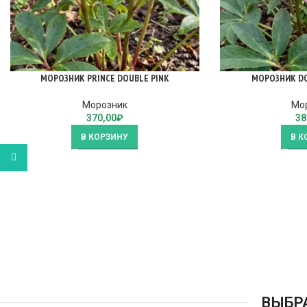
МОРОЗНИК PRINCE DOUBLE PINK
МОРОЗНИК DO
Морозник
Мо
370,00
₽
38
В КОРЗИНУ
В К
WhatsApp
ВЫБР