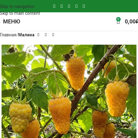
Skip to navigation
Skip to main content
0
МЕНЮ
0,00
Главная
Малина