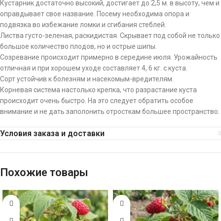
Кустарник достаточно высокий, достигает до 2,5 м. в высоту, чем и
оправдывает свое название. Посему необходима опора и
подвязка во избежание ломки и сгибания стеблей.
Листва густо-зеленая, раскидистая. Скрывает под собой не только
большое количество плодов, но и острые шипы.
Созревание происходит примерно в середине июля. Урожайность
отличная и при хорошем уходе составляет 4, 6 кг. с куста.
Сорт устойчив к болезням и насекомым-вредителям.
Корневая система настолько крепка, что разрастание куста
происходит очень быстро. На это следует обратить особое
внимание и не дать заполонить отросткам большее пространство.
Условия заказа и доставки
Похожие товары