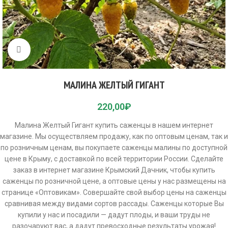
Click to enlarge
МАЛИНА ЖЕЛТЫЙ ГИГАНТ
220,00
₽
Малина Желтый Гигант купить саженцы в нашем интернет
магазине. Мы осуществляем продажу, как по оптовым ценам, так и
по розничным ценам, вы покупаете саженцы малины по доступной
цене в Крыму, с доставкой по всей территории России. Сделайте
заказ в интернет магазине Крымский Дачник, чтобы купить
саженцы по розничной цене, а оптовые цены у нас размещены на
странице «Оптовикам». Совершайте свой выбор цены на саженцы
сравнивая между видами сортов рассады. Саженцы которые Вы
купили у нас и посадили — дадут плоды, и ваши труды не
разочаруют вас, а дадут превосходные результаты урожая!