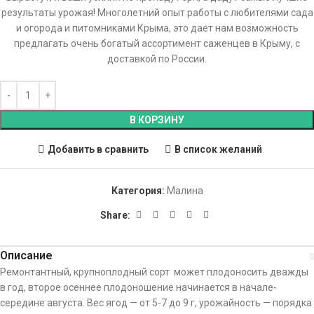
результаты урожая! Многолетний опыт работы с любителями сада
и огорода и питомниками Крыма, это дает нам возможность
предлагать очень богатый ассортимент саженцев в Крыму, с
доставкой по России.
В КОРЗИНУ
Добавить в сравнить
В список желаний
Категория:
Малина
Share:
Описание
Ремонтантный, крупноплодный сорт может плодоносить дважды
в год, второе осеннее плодоношение начинается в начале-
середине августа. Вес ягод — от 5-7 до 9 г, урожайность — порядка