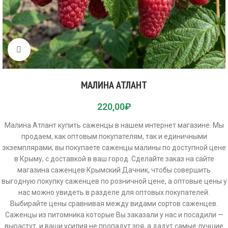
Click to enlarge
МАЛИНА АТЛАНТ
220,00
₽
Малина Атлант купить саженцы в нашем интернет магазине. Мы
продаем, как оптовым покупателям, так и единичными
экземплярами, вы покупаете саженцы малины по доступной цене
в Крыму, с доставкой в ваш город. Сделайте заказ на сайте
магазина саженцев Крымский Дачник, чтобы совершить
выгодную покупку саженцев по розничной цене, а оптовые цены у
нас можно увидеть в разделе для оптовых покупателей.
Выбирайте цены сравнивая между видами сортов саженцев.
Саженцы из питомника которые Вы заказали у нас и посадили —
вырастут, и ваши усилия не пропадут зря, а дадут самые лучшие