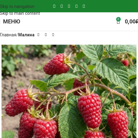
Skip to navigation
Skip to main content
0
МЕНЮ
0,00
Главная
Малина