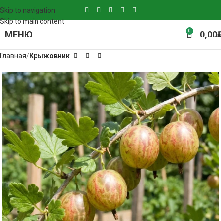
Skip to navigation
Skip to main content
0
МЕНЮ
0,00
Главная
Крыжовник