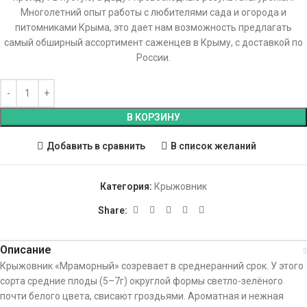
Многолетний опыт работы с любителями сада и огорода и
питомниками Крыма, это дает нам возможность предлагать
самый обширный ассортимент саженцев в Крыму, с доставкой по
России.
В КОРЗИНУ
Добавить в сравнить
В список желаний
Категория:
Крыжовник
Share:
Описание
Крыжовник «Мраморный» созревает в среднеранний срок. У этого
сорта средние плоды (5–7г) округлой формы светло-зелёного
почти белого цвета, свисают гроздьями. Ароматная и нежная