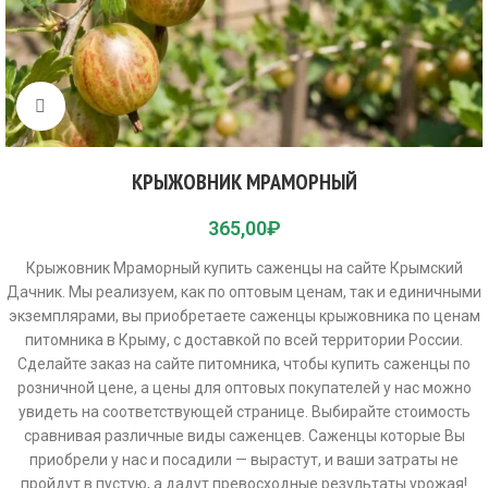
Click to enlarge
КРЫЖОВНИК МРАМОРНЫЙ
365,00
₽
Крыжовник Мраморный купить саженцы на сайте Крымский
Дачник. Мы реализуем, как по оптовым ценам, так и единичными
экземплярами, вы приобретаете саженцы крыжовника по ценам
питомника в Крыму, с доставкой по всей территории России.
Сделайте заказ на сайте питомника, чтобы купить саженцы по
розничной цене, а цены для оптовых покупателей у нас можно
увидеть на соответствующей странице. Выбирайте стоимость
сравнивая различные виды саженцев. Саженцы которые Вы
приобрели у нас и посадили — вырастут, и ваши затраты не
пройдут в пустую, а дадут превосходные результаты урожая!