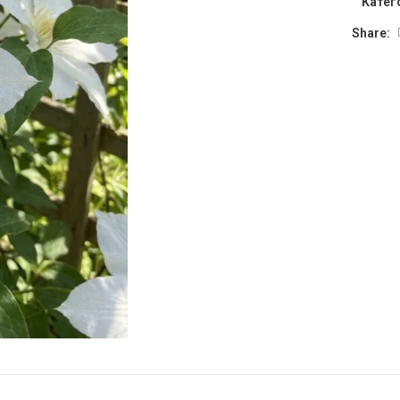
Катег
Share: