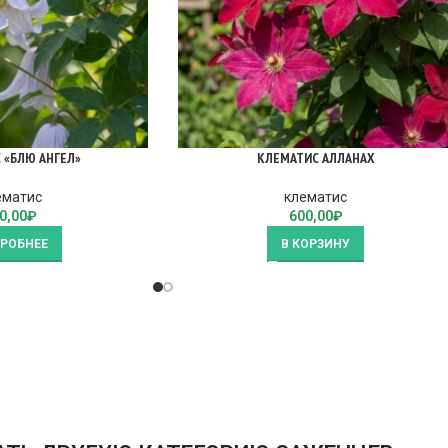
 «БЛЮ АНГЕЛ»
КЛЕМАТИС АЛЛАНАХ
ематис
клематис
0,00
₽
600,00
₽
РОБНЕЕ
В КОРЗИНУ