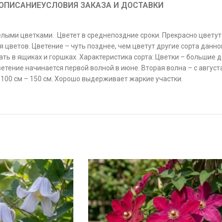
ОПИСАНИЕ
УСЛОВИЯ ЗАКАЗА И ДОСТАВКИ
ыми цветками. Цветет в среднепоздние сроки. Прекрасно цветут ка
 цветов. Цветение – чуть позднее, чем цветут другие сорта данно
ть в ящиках и горшках. Характеристика сорта: Цветки – большие д
тение начинается первой волной в июне. Вторая волна – с августа 
 100 см – 150 см. Хорошо выдерживает жаркие участки.