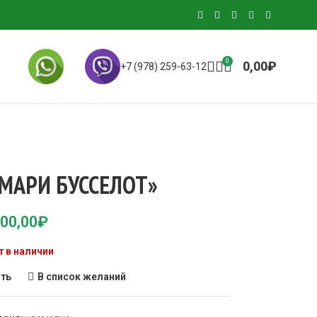
0
0,00
₽
+7 (978) 259-63-12
МАРИ БУССЕЛОТ»
00,00
₽
т в наличии
ить
В список желаний