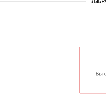
ВЫБР
Вы 