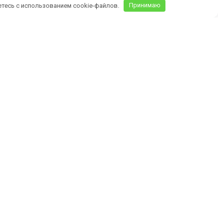
етесь с использованием cookie-файлов.
Принимаю
Крыму)