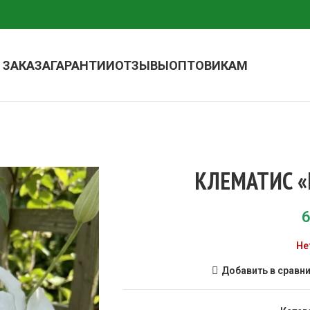
 ЗАКАЗА
ГАРАНТИИ
ОТЗЫВЫ
ОПТОВИКАМ
КЛЕМАТИС «
6
Не
Добавить в сравн