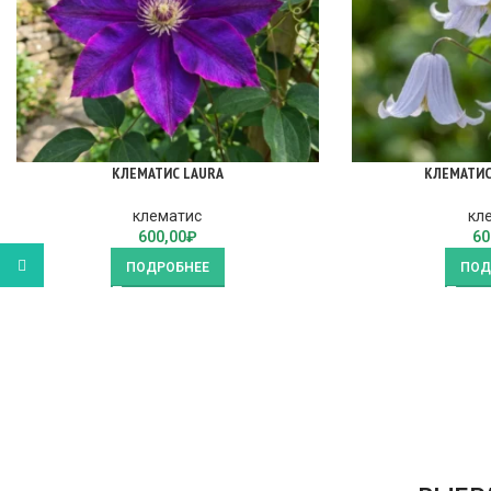
КЛЕМАТИС LAURA
КЛЕМАТИС
клематис
кл
600,00
₽
60
WhatsApp
ПОДРОБНЕЕ
ПОД