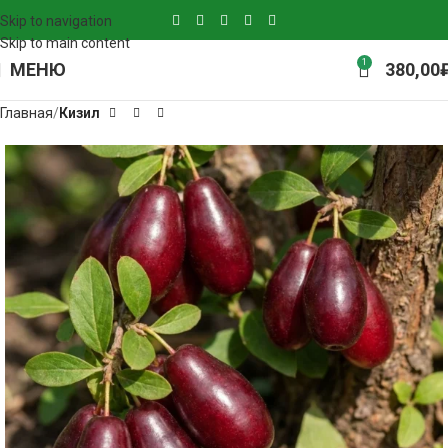
Skip to navigation
Skip to main content
1
МЕНЮ
380,00
Главная
Кизил