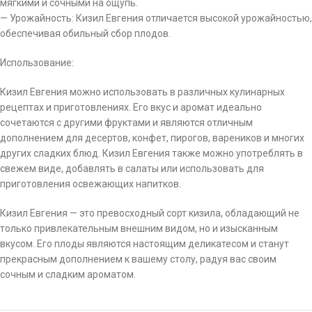
мягкими и сочными на ощупь.
— Урожайность: Кизил Евгения отличается высокой урожайностью,
обеспечивая обильный сбор плодов.
Использование:
Кизил Евгения можно использовать в различных кулинарных
рецептах и приготовлениях. Его вкус и аромат идеально
сочетаются с другими фруктами и являются отличным
дополнением для десертов, конфет, пирогов, вареников и многих
других сладких блюд. Кизил Евгения также можно употреблять в
свежем виде, добавлять в салаты или использовать для
приготовления освежающих напитков.
Кизил Евгения — это превосходный сорт кизила, обладающий не
только привлекательным внешним видом, но и изысканным
вкусом. Его плоды являются настоящим деликатесом и станут
прекрасным дополнением к вашему столу, радуя вас своим
сочным и сладким ароматом.