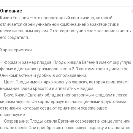
Описание
Кизил Евгения — это превосходный сорт кизила, который
отличается своей уникальной комбинацией характеристик и
восхитительным вкусом. Этот сорт получил свое название в честь
его создателя.
Характеристики:
— Форма и размер плодов: Плоды кизила Евгения имеют округлую
форму и достигают размеров около 2-3 сантиметров в диаметре.
Они компактные и удобны в использовании.
— Цвет: Плоды имеют ярко-красную окраску, которая привлекает
внимание своей красотой и аппетитным видом.
— Вкус: Кизил Евгения обладает неповторимым сладким и легко
кислым вкусом. Он характеризуется насыщенными фруктовыми
оттенками, которые создают приятное и освежающее
послевкусие.
— Созревание: Плоды кизила Евгения созревают в конце лета или
начале осени. Они приобретают свою яркую окраску и становятся