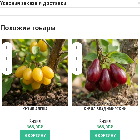
Условия заказа и доставки
Похожие товары
КИЗИЛ АЛЕША
КИЗИЛ ВЛАДИМИРСКИЙ
Кизил
Кизил
365,00
₽
365,00
₽
В КОРЗИНУ
В КОРЗИНУ