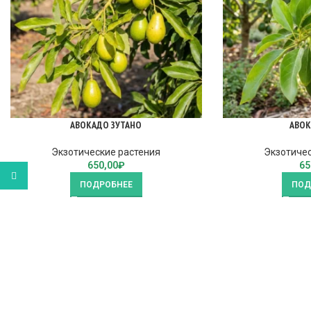
АВОКАДО ЗУТАНО
АВОК
Экзотические растения
Экзотичес
650,00
₽
65
WhatsApp
ПОДРОБНЕЕ
ПОД