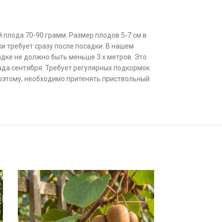
 плода 70-90 грамм. Размер плодов 5-7 см в
и требует сразу после посадки. В нашем
адке не должно быть меньше 3 х метров. Это
ада сентября. Требует регулярных подкормок
 Поэтому, необходимо притенять приствольный