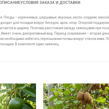
ОПИСАНИЕ
УСЛОВИЯ ЗАКАЗА И ДОСТАВКИ
я. Плоды – коричневые, шершавые, вкусные, кисло-сладкие, массой
дходит для посадки вокруг беседок, арок, опор. Опорной поддержк
зрастается в ширину. Поэтому расстояние между саженцами при пос
 Имеет очень декоративный вид. Период созревания – вторая дек
 этом необходимо избегать пересыхания почвы вокруг ствола киви.
е посадки. В комплекте один саженец