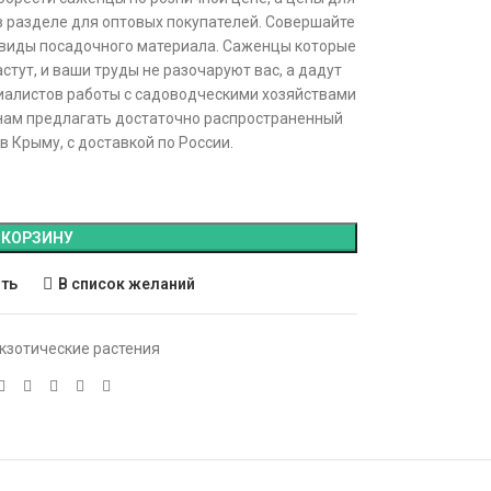
в разделе для оптовых покупателей. Совершайте
 виды посадочного материала. Саженцы которые
стут, и ваши труды не разочаруют вас, а дадут
иалистов работы с садоводческими хозяйствами
 нам предлагать достаточно распространенный
 Крыму, с доставкой по России.
 КОРЗИНУ
ить
В список желаний
кзотические растения