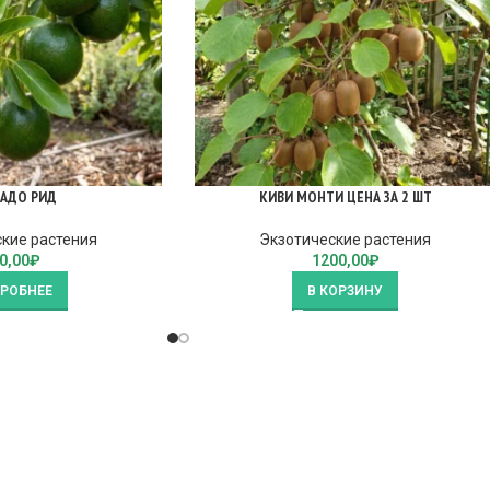
АДО РИД
КИВИ МОНТИ ЦЕНА ЗА 2 ШТ
кие растения
Экзотические растения
0,00
₽
1200,00
₽
РОБНЕЕ
В КОРЗИНУ