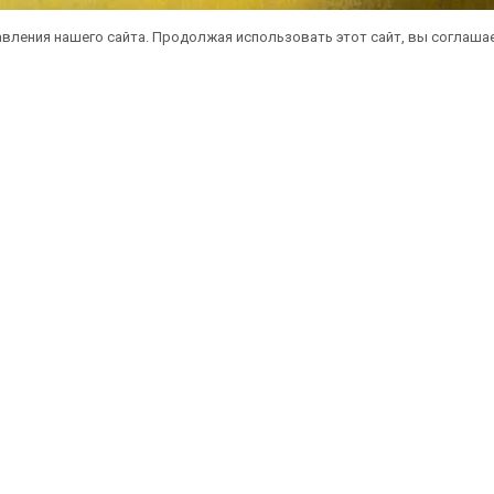
вления нашего сайта. Продолжая использовать этот сайт, вы соглаша
атная доставка саженцев автобусом
(по 
литика конфиденциальности
Оферта