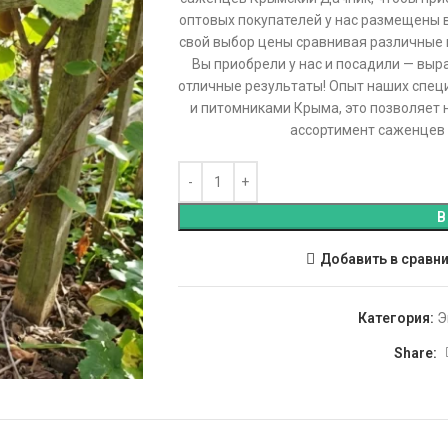
оптовых покупателей у нас размещены 
свой выбор цены сравнивая различные
Вы приобрели у нас и посадили — выра
отличные результаты! Опыт наших спец
и питомниками Крыма, это позволяет
ассортимент саженцев в
В
Добавить в сравн
Категория:
Э
Share: