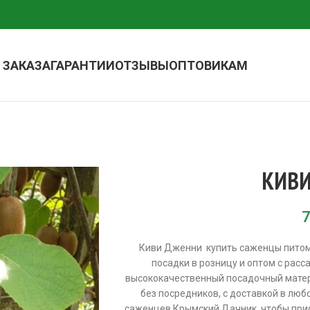
 ЗАКАЗА
ГАРАНТИИ
ОТЗЫВЫ
ОПТОВИКАМ
КИВ
7
Киви Дженни купить саженцы питом
посадки в розницу и оптом с расс
высококачественный посадочный матер
без посредников, с доставкой в люб
саженцев Крымский Дачник, чтобы прио