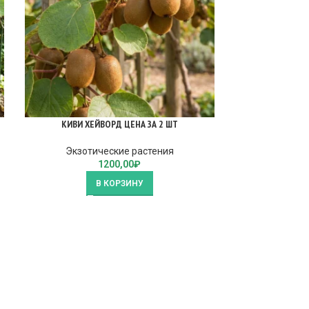
КИВИ ХЕЙВОРД ЦЕНА ЗА 2 ШТ
МУШМ
Экзотические растения
Экзоти
1200,00
₽
В КОРЗИНУ