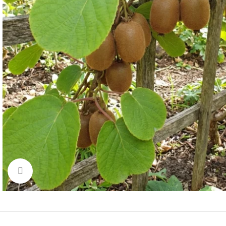
Click to enlarge