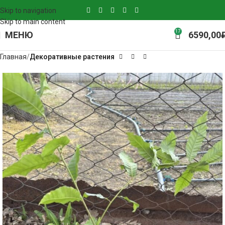
Skip to navigation
Skip to main content
17
МЕНЮ
6590,00
Главная
Декоративные растения