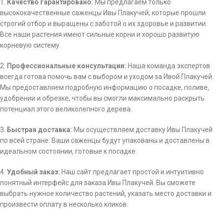
1.
Качество гарантировано:
Мы предлагаем только
высококачественные саженцы Ивы Плакучей, которые прошли
строгий отбор и выращены с заботой о их здоровье и развитии.
Все наши растения имеют сильные корни и хорошо развитую
корневую систему.
2.
Профессиональные консультации:
Наша команда экспертов
всегда готова помочь вам с выбором и уходом за Ивой Плакучей.
Мы предоставляем подробную информацию о посадке, поливе,
удобрении и обрезке, чтобы вы смогли максимально раскрыть
потенциал этого великолепного дерева.
3.
Быстрая доставка:
Мы осуществляем доставку Ивы Плакучей
по всей стране. Ваши саженцы будут упакованы и доставлены в
идеальном состоянии, готовые к посадке.
4.
Удобный заказ:
Наш сайт предлагает простой и интуитивно
понятный интерфейс для заказа Ивы Плакучей. Вы сможете
выбрать нужное количество растений, указать место доставки и
произвести оплату в несколько кликов.