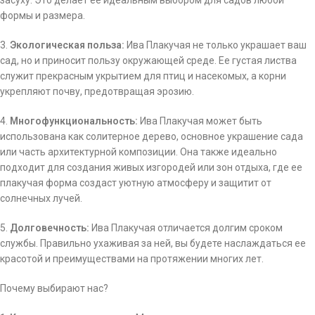
засуху. Это делает ее идеальным выбором для садов любой
формы и размера.
3.
Экологическая польза:
Ива Плакучая не только украшает ваш
сад, но и приносит пользу окружающей среде. Ее густая листва
служит прекрасным укрытием для птиц и насекомых, а корни
укрепляют почву, предотвращая эрозию.
4.
Многофункциональность:
Ива Плакучая может быть
использована как солитерное дерево, основное украшение сада
или часть архитектурной композиции. Она также идеально
подходит для создания живых изгородей или зон отдыха, где ее
плакучая форма создаст уютную атмосферу и защитит от
солнечных лучей.
5.
Долговечность:
Ива Плакучая отличается долгим сроком
службы. Правильно ухаживая за ней, вы будете наслаждаться ее
красотой и преимуществами на протяжении многих лет.
Почему выбирают нас?