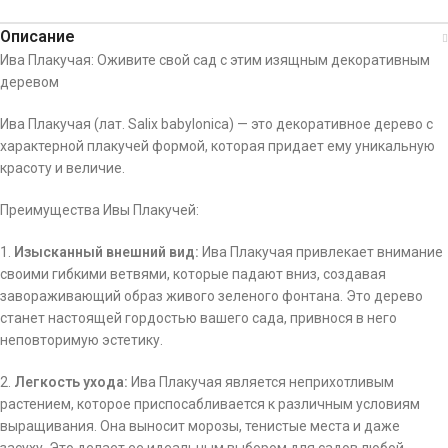
Описание
Ива Плакучая: Оживите свой сад с этим изящным декоративным
деревом
Ива Плакучая (лат. Salix babylonica) — это декоративное дерево с
характерной плакучей формой, которая придает ему уникальную
красоту и величие.
Преимущества Ивы Плакучей:
1.
Изысканный внешний вид:
Ива Плакучая привлекает внимание
своими гибкими ветвями, которые падают вниз, создавая
завораживающий образ живого зеленого фонтана. Это дерево
станет настоящей гордостью вашего сада, привнося в него
неповторимую эстетику.
2.
Легкость ухода:
Ива Плакучая является неприхотливым
растением, которое приспосабливается к различным условиям
выращивания. Она выносит морозы, тенистые места и даже