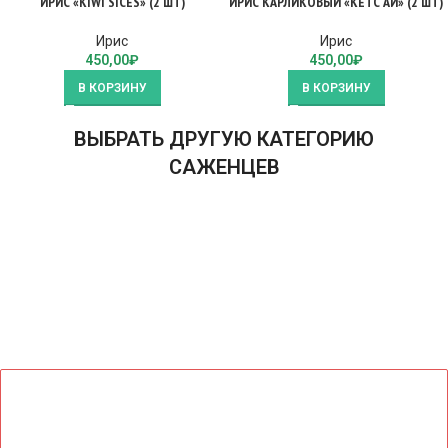
ИРИС «KIWI SICES» (2 ШТ)
ИРИС КАРЛИКОВЫЙ «КЕТС АЙ» (2 ШТ)
Ирис
Ирис
450,00
₽
450,00
₽
В КОРЗИНУ
В КОРЗИНУ
ВЫБРАТЬ ДРУГУЮ КАТЕГОРИЮ
САЖЕНЦЕВ