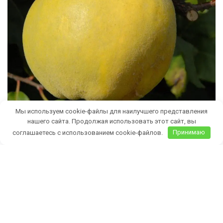
Мы используем cookie-файлы для наилучшего представления
нашего сайта. Продолжая использовать этот сайт, вы
соглашаетесь с использованием cookie-файлов.
Принимаю
Бесплатная доставка саженцев
автобусом
(по Крыму)
ИП Темченко Игорь Александрович
ИНН: 910524764170,ОГРНИП: 324911200070904