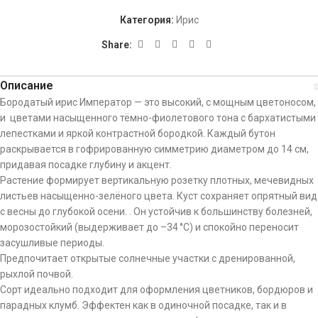
Категория:
Ирис
Share:
Описание
Бородатый ирис Император — это высокий, с мощным цветоносом,
и цветами насыщенного тёмно-фиолетового тона с бархатистыми
лепестками и яркой контрастной бородкой. Каждый бутон
раскрывается в гофрированную симметрию диаметром до 14 см,
придавая посадке глубину и акцент.
Растение формирует вертикальную розетку плотных, мечевидных
листьев насыщенно-зелёного цвета. Куст сохраняет опрятный вид
с весны до глубокой осени. . Он устойчив к большинству болезней,
морозостойкий (выдерживает до –34 °C) и спокойно переносит
засушливые периоды.
Предпочитает открытые солнечные участки с дренированной,
рыхлой почвой.
Сорт идеально подходит для оформления цветников, бордюров и
парадных клумб. Эффектен как в одиночной посадке, так и в