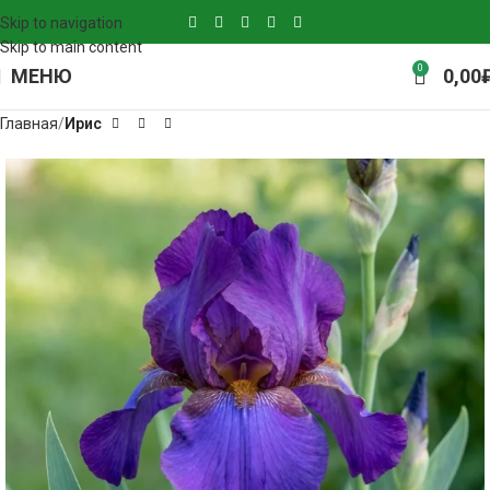
Skip to navigation
Skip to main content
0
МЕНЮ
0,00
Главная
Ирис