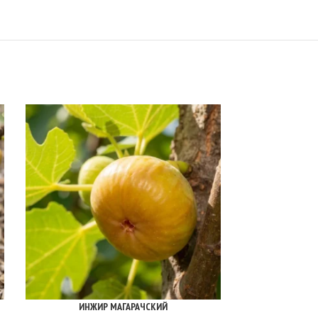
ИНЖИР МАГАРАЧСКИЙ
ИНЖ