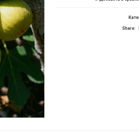
Кате
Share: