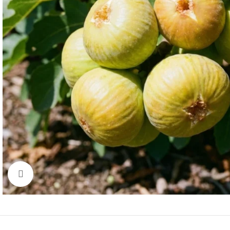
Click to enlarge