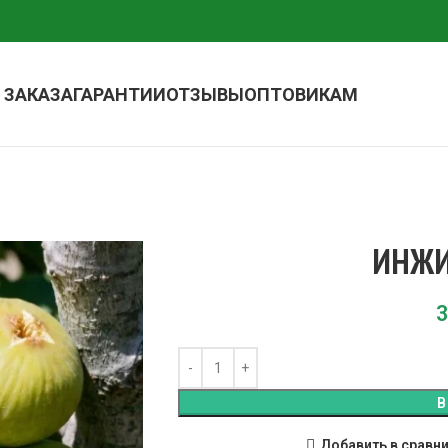
 ЗАКАЗА
ГАРАНТИИ
ОТЗЫВЫ
ОПТОВИКАМ
ИНЖИ
3
В
Добавить в сравн