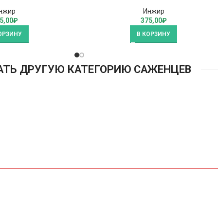
нжир
Инжир
5,00
₽
375,00
₽
ОРЗИНУ
В КОРЗИНУ
АТЬ ДРУГУЮ КАТЕГОРИЮ САЖЕНЦЕВ