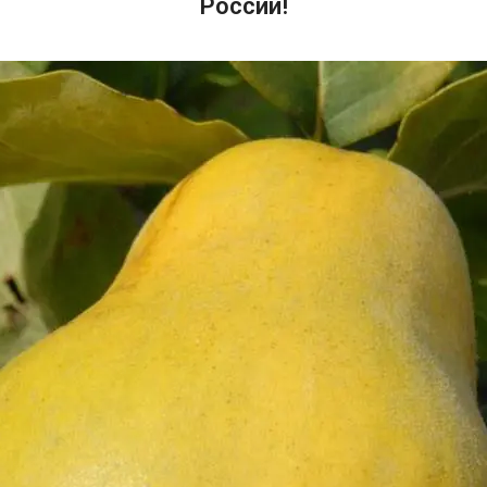
России!