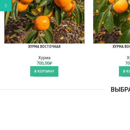
WhatsApp
ХУРМА ВОСТОЧНАЯ
ХУРМА ВО
Хурма
Х
700,00
₽
70
В КОРЗИНУ
В К
ВЫБР