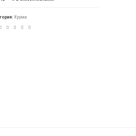
гория:
Хурма