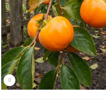
Click to enlarge