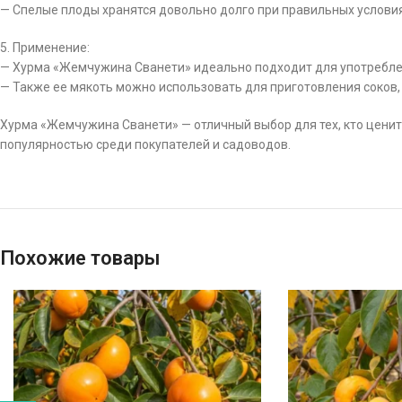
— Спелые плоды хранятся довольно долго при правильных условиях
5. Применение:
— Хурма «Жемчужина Сванети» идеально подходит для употреблен
— Также ее мякоть можно использовать для приготовления соков,
Хурма «Жемчужина Сванети» — отличный выбор для тех, кто ценит
популярностью среди покупателей и садоводов.
Похожие товары