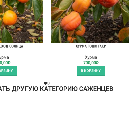
СХОД СОЛНЦА
ХУРМА ГОШО ГАКИ
урма
Хурма
0,00
₽
700,00
₽
ОРЗИНУ
В КОРЗИНУ
АТЬ ДРУГУЮ КАТЕГОРИЮ САЖЕНЦЕВ