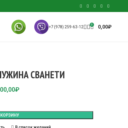
0
0,00
₽
+7 (978) 259-63-12
ЧУЖИНА СВАНЕТИ
00,00
₽
 КОРЗИНУ
ить
В список желаний