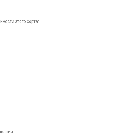
ности этого сорта:
ивания.