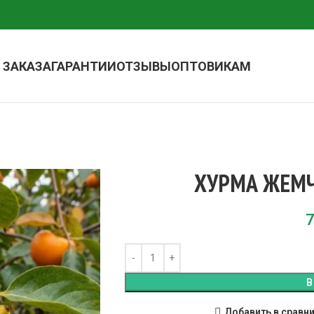
 ЗАКАЗА
ГАРАНТИИ
ОТЗЫВЫ
ОПТОВИКАМ
ХУРМА ЖЕМ
7
В
Добавить в сравн