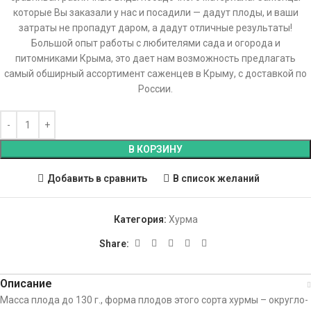
которые Вы заказали у нас и посадили — дадут плоды, и ваши
затраты не пропадут даром, а дадут отличные результаты!
Большой опыт работы с любителями сада и огорода и
питомниками Крыма, это дает нам возможность предлагать
самый обширный ассортимент саженцев в Крыму, с доставкой по
России.
В КОРЗИНУ
Добавить в сравнить
В список желаний
Категория:
Хурма
Share:
Описание
Масса плода до 130 г., форма плодов этого сорта хурмы – округло-