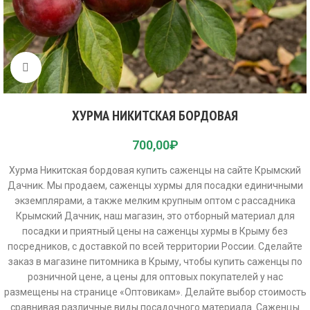
Click to enlarge
ХУРМА НИКИТСКАЯ БОРДОВАЯ
700,00
₽
Хурма Никитская бордовая купить саженцы на сайте Крымский
Дачник. Мы продаем, саженцы хурмы для посадки единичными
экземплярами, а также мелким крупным оптом с рассадника
Крымский Дачник, наш магазин, это отборный материал для
посадки и приятный цены на саженцы хурмы в Крыму без
посредников, с доставкой по всей территории России. Сделайте
заказ в магазине питомника в Крыму, чтобы купить саженцы по
розничной цене, а цены для оптовых покупателей у нас
размещены на странице «Оптовикам». Делайте выбор стоимость
сравнивая различные виды посадочного материала. Саженцы