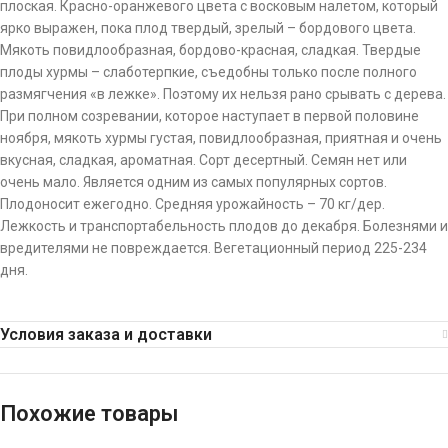
плоская. Красно-оранжевого цвета с восковым налетом, который
ярко выражен, пока плод твердый, зрелый – бордового цвета.
Мякоть повидлообразная, бордово-красная, сладкая. Твердые
плоды хурмы – слаботерпкие, съедобны только после полного
размягчения «в лежке». Поэтому их нельзя рано срывать с дерева.
При полном созревании, которое наступает в первой половине
ноября, мякоть хурмы густая, повидлообразная, приятная и очень
вкусная, сладкая, ароматная. Сорт десертный. Семян нет или
очень мало. Является одним из самых популярных сортов.
Плодоносит ежегодно. Средняя урожайность – 70 кг/дер.
Лежкость и транспортабельность плодов до декабря. Болезнями и
вредителями не повреждается. Вегетационный период 225-234
дня.
Условия заказа и доставки
Похожие товары