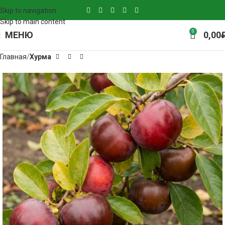
Skip to navigation
Skip to main content
0
МЕНЮ
0,00
Главная
Хурма