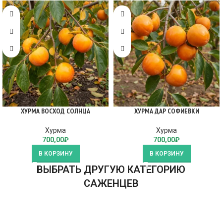
ХУРМА ВОСХОД СОЛНЦА
ХУРМА ДАР СОФИЕВКИ
Хурма
Хурма
700,00
₽
700,00
₽
В КОРЗИНУ
В КОРЗИНУ
ВЫБРАТЬ ДРУГУЮ КАТЕГОРИЮ
САЖЕНЦЕВ