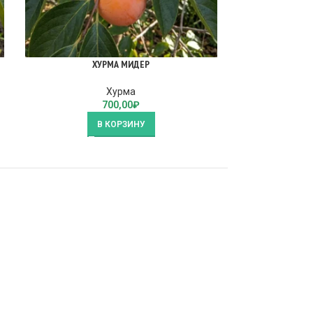
ХУРМА МИДЕР
Х
Хурма
700,00
₽
В КОРЗИНУ