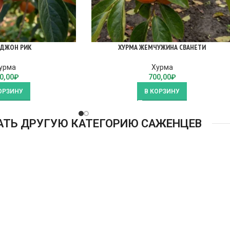
 ДЖОН РИК
ХУРМА ЖЕМЧУЖИНА СВАНЕТИ
урма
Хурма
0,00
₽
700,00
₽
ОРЗИНУ
В КОРЗИНУ
АТЬ ДРУГУЮ КАТЕГОРИЮ САЖЕНЦЕВ