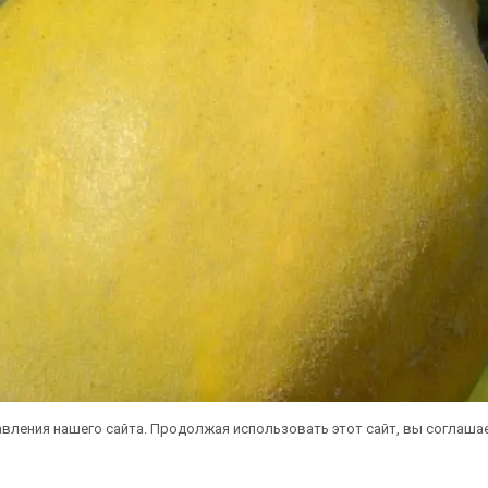
вления нашего сайта. Продолжая использовать этот сайт, вы соглаша