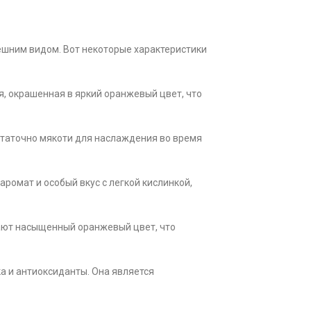
ешним видом. Вот некоторые характеристики
я, окрашенная в яркий оранжевый цвет, что
остаточно мякоти для наслаждения во время
аромат и особый вкус с легкой кислинкой,
етают насыщенный оранжевый цвет, что
а и антиоксиданты. Она является