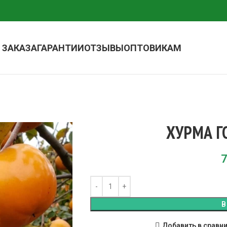
 ЗАКАЗА
ГАРАНТИИ
ОТЗЫВЫ
ОПТОВИКАМ
ХУРМА Г
7
В
Добавить в сравн