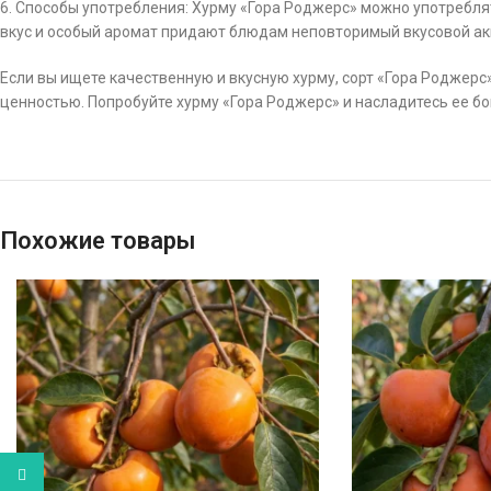
6. Способы употребления: Хурму «Гора Роджерс» можно употреблят
вкус и особый аромат придают блюдам неповторимый вкусовой ак
Если вы ищете качественную и вкусную хурму, сорт «Гора Родже
ценностью. Попробуйте хурму «Гора Роджерс» и насладитесь ее бо
Похожие товары
WhatsApp