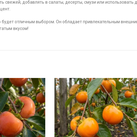
ь свежей, добавлять в салаты, десерты, смузи или использовать д
цент.
рс» будет отличным выбором. Он обладает привлекательным внешн
гатым вкусом!