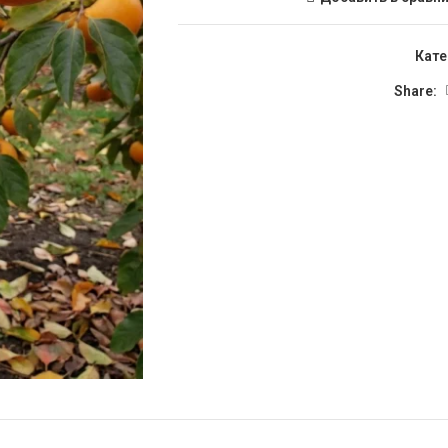
Кате
Share: