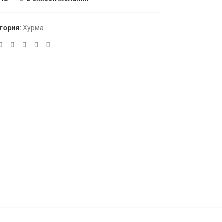
гория:
Хурма