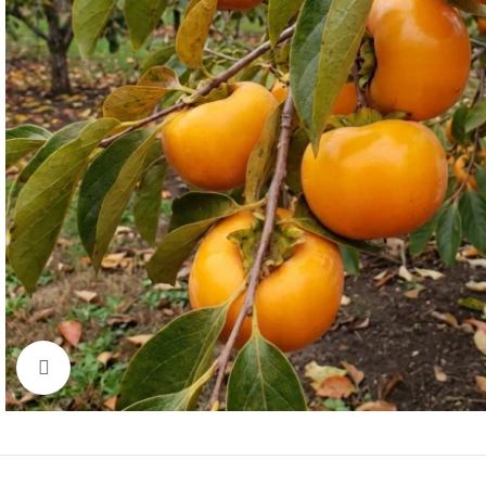
Click to enlarge