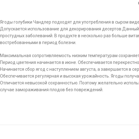
Ягоды голубики Чандлер подходят для употребления в сыром виде
Допускается использование для декорирования десертов.Данный 
простудных заболеваний. В продукте в несколько раз больше ви
востребованными в период болезни.
Максимальная сопротивляемость низким температурам сохраняется
Период цветения начинается в июне. Обеспечивается перекрестн
Начинается сбор ягод с наступлением августа, а завершается в се
Обеспечивается регулярная и высокая урожайность. Ягоды получа
Отличается невысокой сохранностью. Поэтому желательно использ
случае замораживания плодов без повреждений.