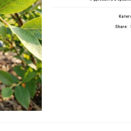
Катег
Share: