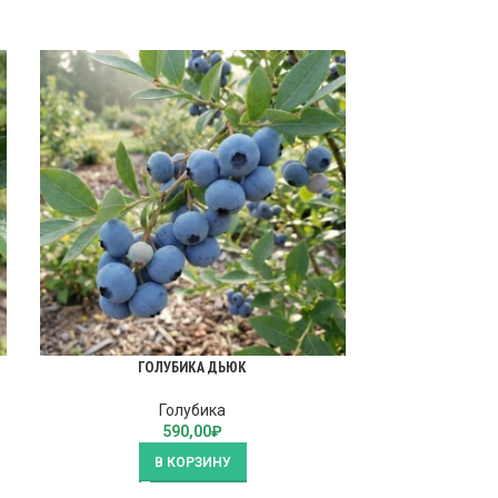
ГОЛУБИКА ДЬЮК
ГОЛУ
Голубика
590,00
₽
В КОРЗИНУ