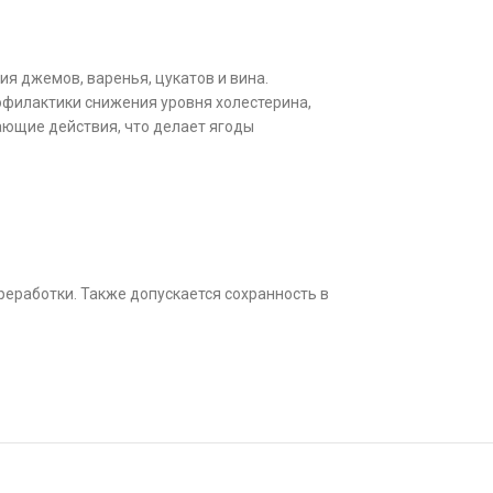
я джемов, варенья, цукатов и вина.
офилактики снижения уровня холестерина,
ающие действия, что делает ягоды
реработки. Также допускается сохранность в