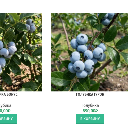
ИКА БОНУС
ГОЛУБИКА ГУРОН
лубика
Голубика
0,00
₽
590,00
₽
ОРЗИНУ
В КОРЗИНУ