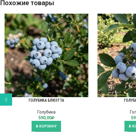
Похожие товары
WhatsApp
ГОЛУБИКА БЛЮЭТТА
ГОЛУБ
Голубика
Го
590,00
₽
59
В КОРЗИНУ
В К