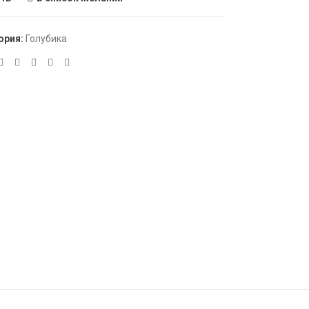
ория:
Голубика