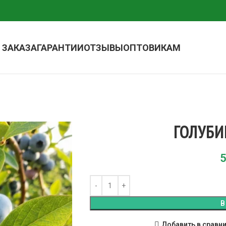
 ЗАКАЗА
ГАРАНТИИ
ОТЗЫВЫ
ОПТОВИКАМ
ГОЛУБИ
5
В
Добавить в сравн