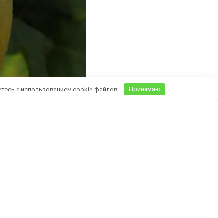
етесь с использованием cookie-файлов.
Принимаю
Крыму)