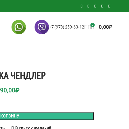
0
0,00
₽
+7 (978) 259-63-12
КА ЧЕНДЛЕР
90,00
₽
 КОРЗИНУ
ить
В список желаний