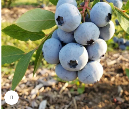
Click to enlarge