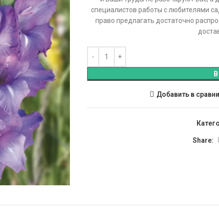
специалистов работы с любителями сад
право предлагать достаточно распро
достав
В
Добавить в сравн
Катег
Share: