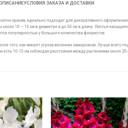
ОПИСАНИЕ
УСЛОВИЯ ЗАКАЗА И ДОСТАВКИ
роятно красив, идеально подходит для декоративного оформления
ы около 10 — 15 см в диаметре и до 50 см в длину. Листья насыщен
ется популярностью у большого количества флористов.
сле того, как минует угроза весенних заморозков. Лучше всего п
и есть 10-15 см соблюдая расстояния между растениями около 20