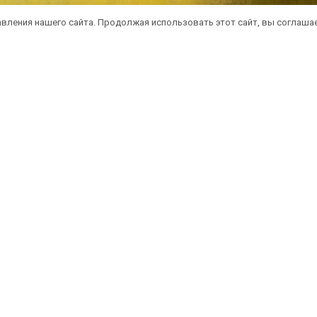
вления нашего сайта. Продолжая использовать этот сайт, вы соглаша
атная доставка саженцев автобусом
(по 
литика конфиденциальности
Оферта