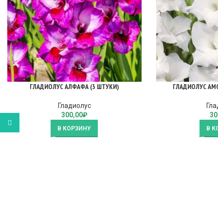
ГЛАДИОЛУС АЛФАФА (3 ШТУКИ)
ГЛАДИОЛУС АМС
Гладиолус
Гла
300,00
₽
30
WhatsApp
В КОРЗИНУ
В К