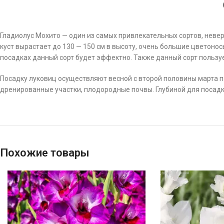
Гладиолус Мохито — один из самых привлекательных сортов, неве
куст вырастает до 130 — 150 см в высоту, очень большие цветонос
посадках данный сорт будет эффектно. Также данный сорт пользу
Посадку луковиц осуществляют весной с второй половины марта по
дренированные участки, плодородные почвы. Глубиной для посадк
Похожие товары