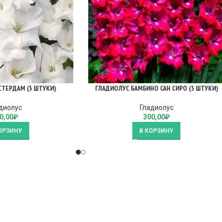
ТЕРДАМ (3 ШТУКИ)
ГЛАДИОЛУС БАМБИНО САН СИРО (3 ШТУКИ)
диолус
Гладиолус
0,00
₽
300,00
₽
ОРЗИНУ
В КОРЗИНУ