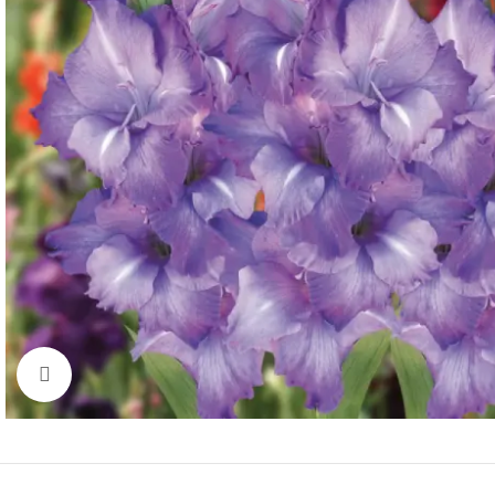
Click to enlarge