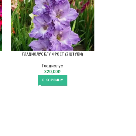
ГЛАДИОЛУС БЛУ ФРОСТ (3 ШТУКИ)
ГЛАДИОЛУС Л
Гладиолус
320,00
₽
В КОРЗИНУ