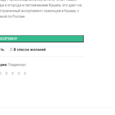
а и огорода и питомниками Крыма, это дает на
страненный ассортимент саженцев в Крыму, с
кой по России.
 КОРЗИНУ
ить
В список желаний
ория:
Гладиолус