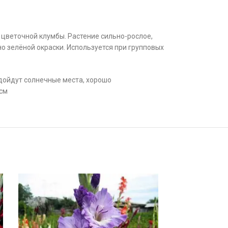
 цветочной клумбы. Растение сильно-рослое,
но зелёной окраски. Используется при групповых
одойдут солнечные места, хорошо
 см