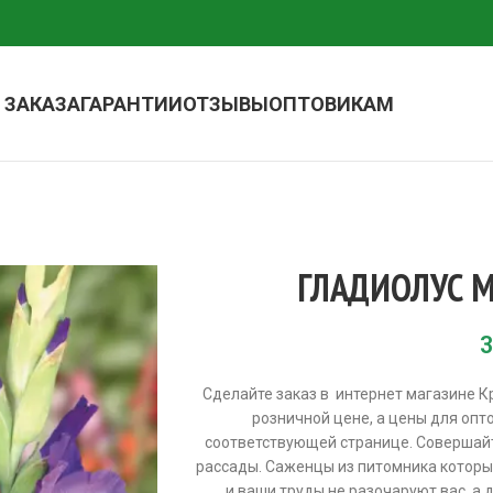
 ЗАКАЗА
ГАРАНТИИ
ОТЗЫВЫ
ОПТОВИКАМ
ГЛАДИОЛУС 
3
Сделайте заказ в интернет магазине 
розничной цене, а цены для опт
соответствующей странице. Совершай
рассады. Саженцы из питомника которые
и ваши труды не разочаруют вас, а